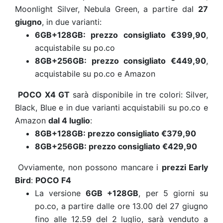
Moonlight Silver, Nebula Green, a partire dal
27
giugno
, in due varianti:
6GB+128GB: prezzo consigliato €399,90
,
acquistabile su po.co
8GB+256GB: prezzo consigliato €449,90
,
acquistabile su po.co e Amazon
POCO X4 GT
sarà disponibile in tre colori: Silver,
Black, Blue e in due varianti acquistabili su po.co e
Amazon
dal 4 luglio
:
8GB+128GB: prezzo consigliato €379,90
8GB+256GB: prezzo consigliato €429,90
Ovviamente, non possono mancare i
prezzi Early
Bird
:
POCO
F4
La versione
6GB +128GB
, per 5 giorni su
po.co, a partire dalle ore 13.00 del 27 giugno
fino alle 12.59 del 2 luglio, sarà venduto a