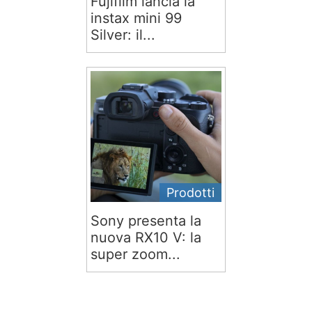
Fujifilm lancia la
instax mini 99
Silver: il...
Prodotti
Sony presenta la
nuova RX10 V: la
super zoom...