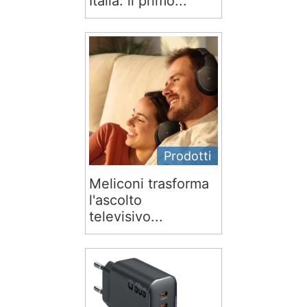
Italia: il primo...
Prodotti
Meliconi trasforma
l'ascolto
televisivo...