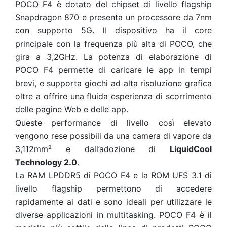
POCO F4 è dotato del chipset di livello flagship
Snapdragon 870 e presenta un processore da 7nm
con supporto 5G. Il dispositivo ha il core
principale con la frequenza più alta di POCO, che
gira a 3,2GHz. La potenza di elaborazione di
POCO F4 permette di caricare le app in tempi
brevi, e supporta giochi ad alta risoluzione grafica
oltre a offrire una fluida esperienza di scorrimento
delle pagine Web e delle app.
Queste performance di livello così elevato
vengono rese possibili da una camera di vapore da
3,112mm² e dall’adozione di
LiquidCool
Technology 2.0
.
La RAM LPDDR5 di POCO F4 e la ROM UFS 3.1 di
livello flagship permettono di accedere
rapidamente ai dati e sono ideali per utilizzare le
diverse applicazioni in multitasking. POCO F4 è il