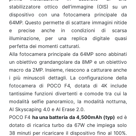
stabilizzatore ottico dell’immagine (OIS) su un
dispositivo con una fotocamera principale da
64MP. Questo permette di scattare immagini nitide
e precise anche in condizioni di scarsa
illuminazione, per una replica digitale quasi
perfetta dei momenti catturati.
Alla fotocamera principale da 64MP sono abbinati
un obiettivo grandangolare da 8MP e un obiettivo
macro da 2MP. Insieme, riescono a catturare anche
i più minuscoli dettagli. La configurazione della
fotocamera di POCO F4, dotata di 4K include
tantissime funzioni divertenti e comode tra cui la
modalità selfie panoramico, la modalità notturna,
AI Skyscaping 4.0 e AI Erase 2.0.
POCO F4
ha una batteria da 4,500mAh (typ)
ed è
dotato di ricarica turbo da 67W che impiega solo
38 minuti per ricaricare il dispositivo fino al 100%.