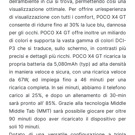
dell’ambiente in cui si trova, permettendo così una
visualizzazione ottimale. Per offrire un’esperienza
di visualizzazione con tutti i comfort, POCO X4 GT
consente di ridurre fino al 30% la luce blu, dannosa
per gli occhi. POCO X4 GT offre inoltre un miliardo
di colori e supporta la vasta gamma di colori DCI-
P3 che si traduce, sullo schermo, in contrasti più
precisi e dettagli più ricchi. POCO X4 GT ricarica la
propria batteria da 5,080mAh (typ) ad alta densità
in maniera veloce e sicura, con una ricarica veloce
da 67W, ed impiega fino a 46 minuti per una
ricarica completa. In sei minuti, abbiamo il telefono
carico al 25%, e dopo un allenamento di 30-min
sarà pronto all’ 85%. Grazie alla tecnologia Middle
Middle Tab (MMT) sarà possibile giocare per oltre
90 minuti dopo aver ricaricato il dispositivo per
soli 10 minuti.
Dotato di una versatile configurazione a tripla