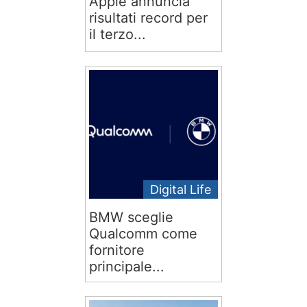
Apple annuncia
risultati record per
il terzo...
Digital Life
BMW sceglie
Qualcomm come
fornitore
principale...