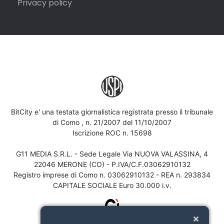
Privacy policy
BitCity e' una testata giornalistica registrata presso il tribunale
di Como , n. 21/2007 del 11/10/2007
Iscrizione ROC n. 15698
G11 MEDIA S.R.L. - Sede Legale Via NUOVA VALASSINA, 4
22046 MERONE (CO) - P.IVA/C.F.03062910132
Registro imprese di Como n. 03062910132 - REA n. 293834
CAPITALE SOCIALE Euro 30.000 i.v.