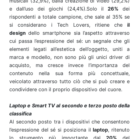
musicali (32,9%), dalla creazione di video (29,2%)
e dall’uso dei giochi (24,4%).Solo il
26%
dei
rispondenti a totale campione, che sale al 35% se
si considerano i Tech Lovers, ritiene che
il
design
dello smartphone sia
l’aspetto attraverso
cui passa l’espressione del sé: un segnale che gli
elementi legati all’estetica dell’oggetto, uniti a
marca e modello, non sono più gli unici driver di
acquisto, ma cresce invece l’importanza del
contenuto nella sua forma più concettuale,
veicolato attraverso tutto ciò che si può creare e
condividere con il proprio dispositivo del cuore.
Laptop e Smart TV al secondo e terzo posto della
classifica
Al secondo posto tra i dispositivi che consentono
l’espressione del sé si posiziona il
laptop
, ritenuto
lo strumento più importante dal
20%
del