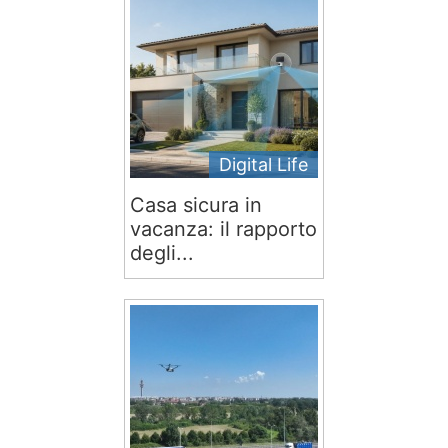
Digital Life
Casa sicura in
vacanza: il rapporto
degli...