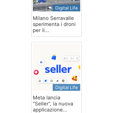
Digital Life
Milano Serravalle
sperimenta i droni
per il...
Digital Life
Meta lancia
"Seller", la nuova
applicazione...