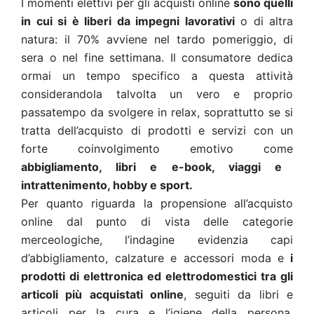
I momenti elettivi per gli acquisti online
sono quelli
in cui si è liberi da impegni lavorativi
o di altra
natura: il 70% avviene nel tardo pomeriggio, di
sera o nel fine settimana. Il consumatore dedica
ormai un tempo specifico a questa attività
considerandola talvolta un vero e proprio
passatempo da svolgere in relax, soprattutto se si
tratta dell’acquisto di prodotti e servizi con un
forte coinvolgimento emotivo come
abbigliamento, libri e e-book, viaggi e
intrattenimento, hobby e sport.
Per quanto riguarda la propensione all’acquisto
online dal punto di vista delle categorie
merceologiche, l’indagine evidenzia capi
d’abbigliamento, calzature e accessori moda e
i
prodotti di elettronica ed elettrodomestici tra gli
articoli più acquistati online
, seguiti da libri e
articoli per la cura e l’igiene della persona.