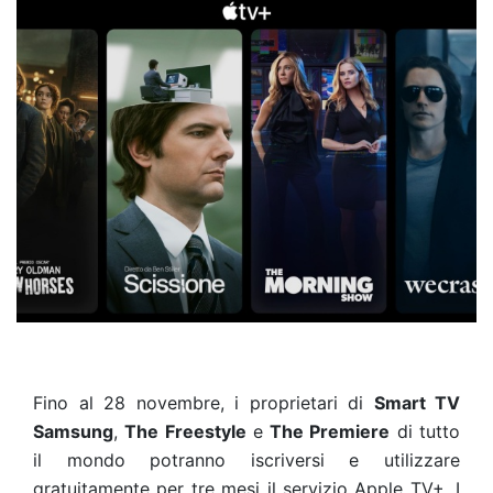
Fino al 28 novembre, i proprietari di
Smart TV
Samsung
,
The Freestyle
e
The Premiere
di tutto
il mondo potranno iscriversi e utilizzare
gratuitamente per tre mesi il servizio Apple TV+. I