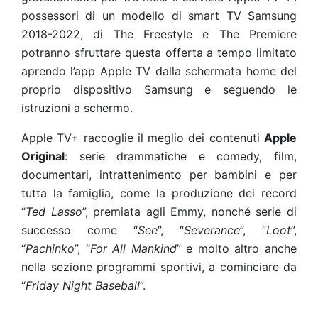
possessori di un modello di smart TV Samsung
2018-2022, di The Freestyle e The Premiere
potranno sfruttare questa offerta a tempo limitato
aprendo l’app Apple TV dalla schermata home del
proprio dispositivo Samsung e seguendo le
istruzioni a schermo.
Apple TV+ raccoglie il meglio dei contenuti
Apple
Original
: serie drammatiche e comedy, film,
documentari, intrattenimento per bambini e per
tutta la famiglia, come la produzione dei record
“
Ted Lasso
”, premiata agli Emmy, nonché serie di
successo come “
See
”, “
Severance
”, “
Loot
”,
“
Pachinko
”, “
For All Mankind
” e molto altro anche
nella sezione programmi sportivi, a cominciare da
“
Friday Night Baseball
”.