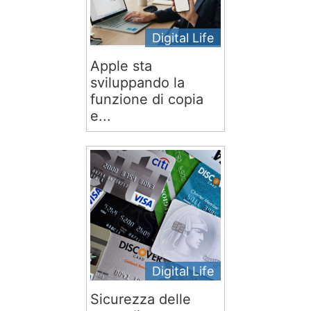
Digital Life
Apple sta
sviluppando la
funzione di copia
e...
Digital Life
Sicurezza delle