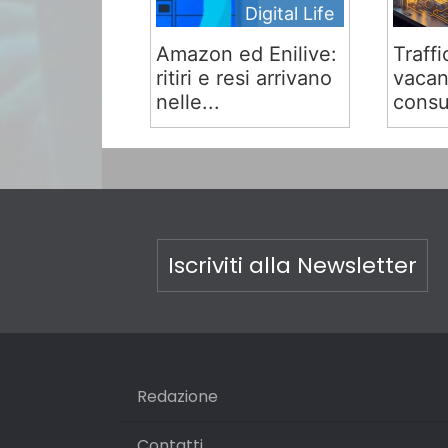
Digital Life
Amazon ed Enilive:
Traffi
ritiri e resi arrivano
vacan
nelle...
consu
Iscriviti alla Newsletter
Redazione
Contatti