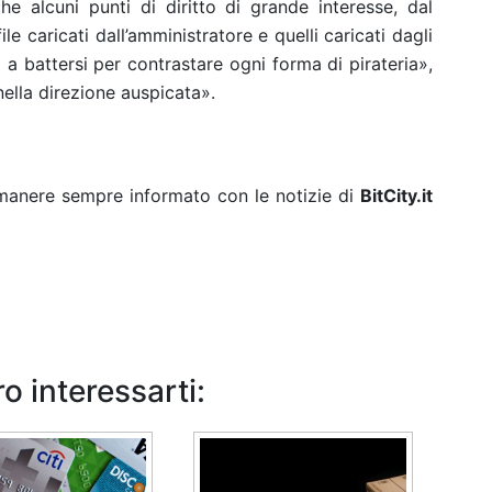
e alcuni punti di diritto di grande interesse, dal
le caricati dall
’
amministratore e quelli caricati dagli
 a battersi per contrastare ogni forma di pirateria»,
ella direzione auspicata».
rimanere sempre informato con le notizie di
BitCity.it
o interessarti: