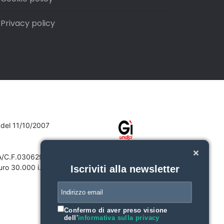
Privacy policy
7 del 11/10/2007
VA/C.F.03062910132
ro 30.000 i.v.
Iscriviti alla newsletter
Confermo di aver preso visione
dell'
informativa sulla privacy