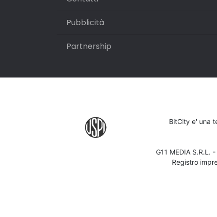
Pubblicità
Partnership
BitCity e' una 
G11 MEDIA S.R.L. 
Registro impr