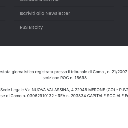
Iscriviti alla Newsletter
RSS Bitcity
testata giornalistica registrata presso il tribunale di Como , n. 21/200
Iscrizione ROC n. 15698
- Sede Legale Via NUOVA VALASSINA, 4 22046 MERONE (CO) - P.I
ese di Como n. 03062910132 - REA n. 293834 CAPITALE SOCIALE Eu