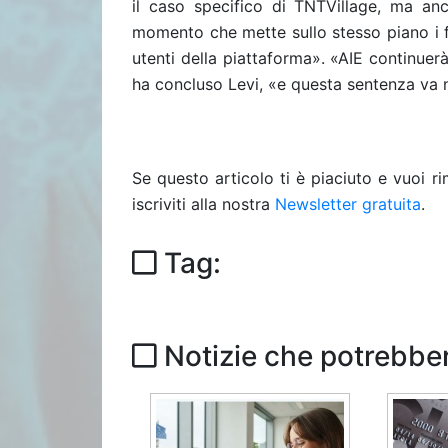
il caso specifico di TNTVillage, ma anch
momento che mette sullo stesso piano i fi
utenti della piattaforma».
«
AIE continuerà
ha concluso Levi,
«
e questa sentenza va n
Se questo articolo ti è piaciuto e vuoi 
iscriviti alla nostra
Newsletter gratuita
.
Tag:
Notizie che potrebber