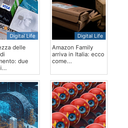
Digital Life
Digital Life
ezza delle
Amazon Family
di
arriva in Italia: ecco
ento: due
come...
i...