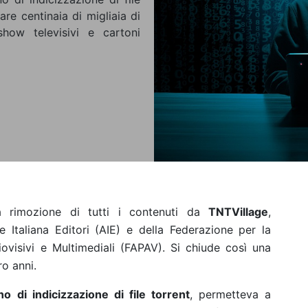
re centinaia di migliaia di
, show televisivi e cartoni
 rimozione di tutti i contenuti da
TNTVillage
,
ne Italiana Editori (AIE) e della Federazione per la
iovisivi e Multimediali (FAPAV). Si chiude così una
o anni.
ano di indicizzazione di file torrent
, permetteva a