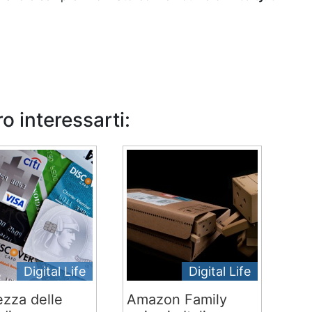
o interessarti:
Digital Life
Digital Life
ezza delle
Amazon Family