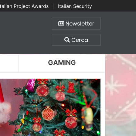
Italian Project Awards
|
Italian Security
Newsletter
Cerca
GAMING