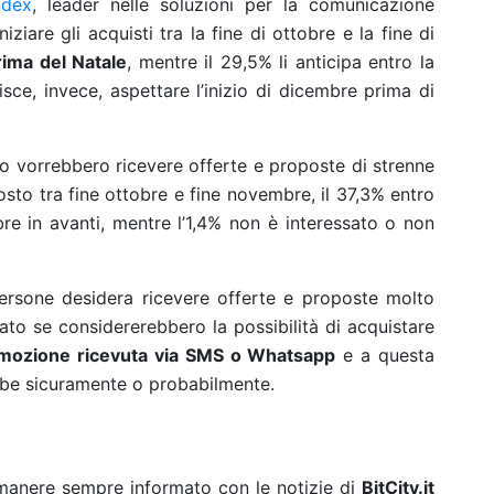
ndex
, leader nelle soluzioni per la comunicazione
ziare gli acquisti tra la fine di ottobre e la fine di
ima del Natale
, mentre il 29,5% li anticipa entro la
isce, invece, aspettare l’inizio di dicembre prima di
ndo vorrebbero ricevere offerte e proposte di strenne
osto tra fine ottobre e fine novembre, il 37,3% entro
re in avanti, mentre l’1,4% non è interessato o non
rsone desidera ricevere offerte e proposte molto
to se considererebbero la possibilità di acquistare
mozione ricevuta via SMS o Whatsapp
e a questa
bbe sicuramente o probabilmente.
rimanere sempre informato con le notizie di
BitCity.it