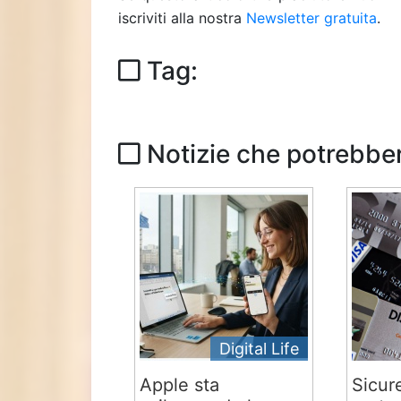
iscriviti alla nostra
Newsletter gratuita
.
Tag:
Notizie che potrebber
Digital Life
Apple sta
Sicur