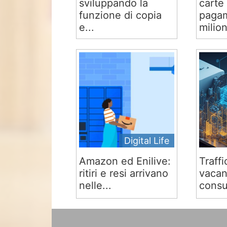
sviluppando la
carte 
funzione di copia
pagam
e...
milion
Digital Life
Amazon ed Enilive:
Traffi
ritiri e resi arrivano
vacan
nelle...
consu