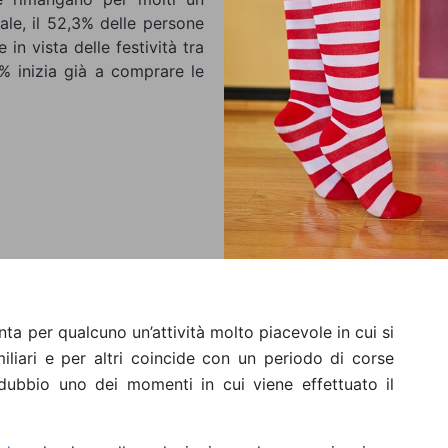
ale, il 52,3% delle persone
in vista delle festività tra
% inizia già a comprare le
ta per qualcuno un’attività molto piacevole in cui si
miliari e per altri coincide con un periodo di corse
 dubbio uno dei momenti in cui viene effettuato il