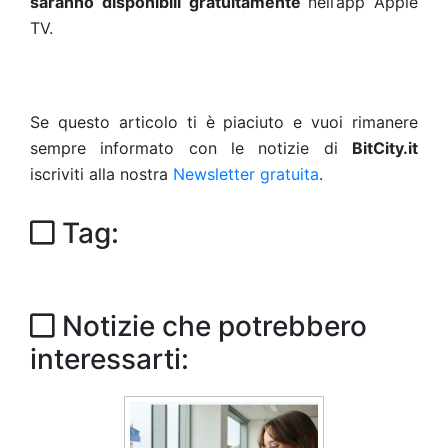
saranno disponibili gratuitamente
nell’app Apple
TV.
Se questo articolo ti è piaciuto e vuoi rimanere
sempre informato con le notizie di
BitCity.it
iscriviti alla nostra
Newsletter gratuita
.
Tag:
Notizie che potrebbero
interessarti: