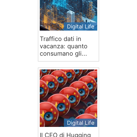
Digital Life
Traffico dati in
vacanza: quanto
consumano gli...
Digital Life
Il CEO di Hugging