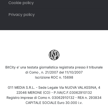
Cookie policy
Privacy policy
BitCity e' una testata giornalistica registrata presso il tribunale
di Como , n. 21/2007 del 11/10/2007
Iscrizione ROC n. 15698
G11 MEDIA S.R.L. - Sede Legale Via NUOVA VALASSINA, 4
22046 MERONE (CO) - P.IVA/C.F.03062910132
Registro imprese di Como n. 03062910132 - REA n. 293834
CAPITALE SOCIALE Euro 30.000 i.v.