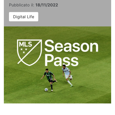
Pubblicato il:
18/11/2022
Digital Life