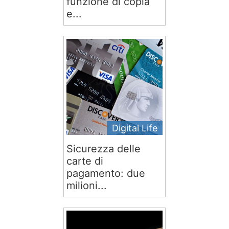
funzione di copia
e...
Digital Life
Sicurezza delle
carte di
pagamento: due
milioni...