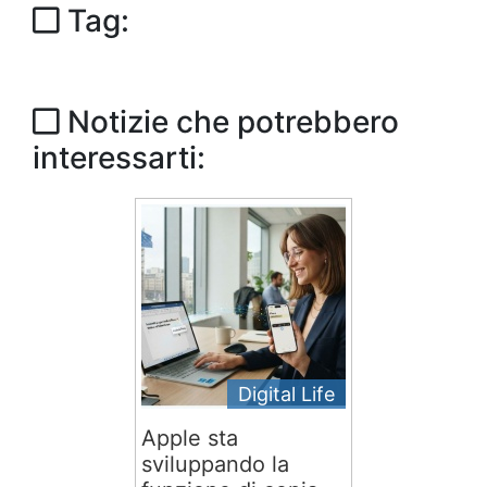
Tag:
Notizie che potrebbero
interessarti:
Digital Life
Apple sta
sviluppando la