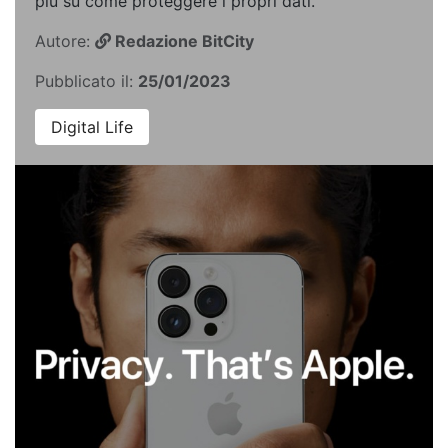
più su come proteggere i propri dati.
Autore:
Redazione BitCity
Pubblicato il:
25/01/2023
Digital Life