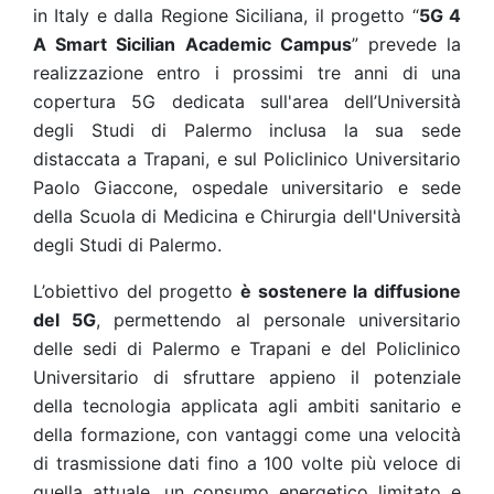
in Italy e dalla Regione Siciliana, il progetto “
5G 4
A Smart Sicilian Academic Campus
” prevede la
realizzazione entro i prossimi tre anni di una
copertura 5G dedicata sull'area dell’Università
degli Studi di Palermo inclusa la sua sede
distaccata a Trapani, e sul Policlinico Universitario
Paolo Giaccone, ospedale universitario e sede
della Scuola di Medicina e Chirurgia dell'Università
degli Studi di Palermo.
L’obiettivo del progetto
è sostenere la diffusione
del 5G
, permettendo al personale universitario
delle sedi di Palermo e Trapani e del Policlinico
Universitario di sfruttare appieno il potenziale
della tecnologia applicata agli ambiti sanitario e
della formazione, con vantaggi come una velocità
di trasmissione dati fino a 100 volte più veloce di
quella attuale, un consumo energetico limitato e