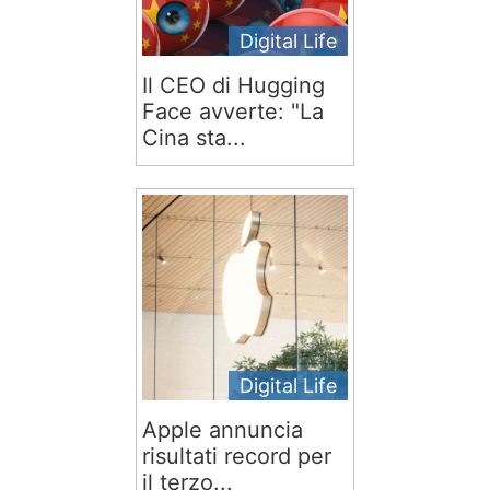
Digital Life
Il CEO di Hugging
Face avverte: "La
Cina sta...
Digital Life
Apple annuncia
risultati record per
il terzo...