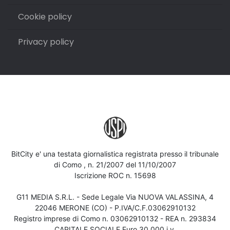
Cookie policy
Privacy policy
BitCity e' una testata giornalistica registrata presso il tribunale
di Como , n. 21/2007 del 11/10/2007
Iscrizione ROC n. 15698
G11 MEDIA S.R.L. - Sede Legale Via NUOVA VALASSINA, 4
22046 MERONE (CO) - P.IVA/C.F.03062910132
Registro imprese di Como n. 03062910132 - REA n. 293834
CAPITALE SOCIALE Euro 30.000 i.v.