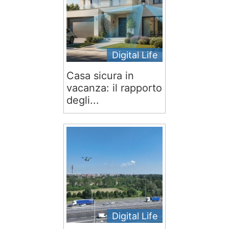
Digital Life
Casa sicura in
vacanza: il rapporto
degli...
Digital Life