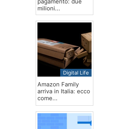
pagamento: due
milioni...
Digital Life
Amazon Family
arriva in Italia: ecco
come...