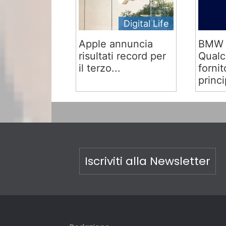
Digital Life
Apple annuncia
BMW 
risultati record per
Qual
il terzo...
fornit
princi
Iscriviti alla Newsletter