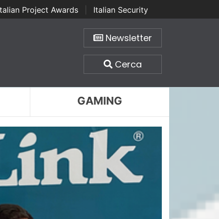
Italian Project Awards
|
Italian Security
Newsletter
Cerca
GAMING