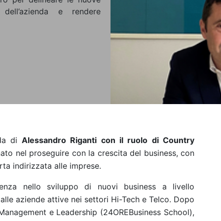
 dell’azienda e rendere
nda di
Alessandro Riganti con il ruolo di Country
ato nel proseguire con la crescita del business, con
ta indirizzata alle imprese.
enza nello sviluppo di nuovi business a livello
alle aziende attive nei settori Hi-Tech e Telco. Dopo
s Management e Leadership (24OREBusiness School),