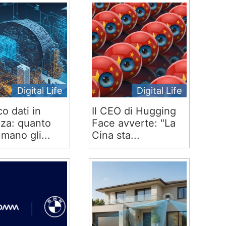
Digital Life
Digital Life
co dati in
Il CEO di Hugging
za: quanto
Face avverte: "La
mano gli...
Cina sta...