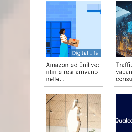
Digital Life
Amazon ed Enilive:
Traffi
ritiri e resi arrivano
vacan
nelle...
consu