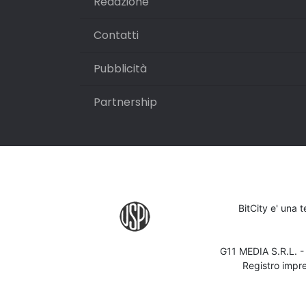
Redazione
Contatti
Pubblicità
Partnership
BitCity e' una 
G11 MEDIA S.R.L. 
Registro impr