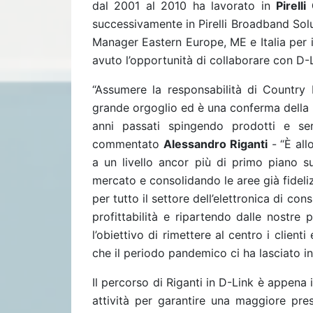
dal 2001 al 2010 ha lavorato in
Pirell
successivamente in Pirelli Broadband Solu
Manager Eastern Europe, ME e Italia per 
avuto l’opportunità di collaborare con D-L
“Assumere la responsabilità di Country 
grande orgoglio ed è una conferma della
anni passati spingendo prodotti e se
commentato
Alessandro Riganti
- “È all
a un livello ancor più di primo piano s
mercato e consolidando le aree già fidel
per tutto il settore dell’elettronica di c
profittabilità e ripartendo dalle nostre 
l’obiettivo di rimettere al centro i client
che il periodo pandemico ci ha lasciato in
Il percorso di Riganti in D-Link è appena
attività per garantire una maggiore pre