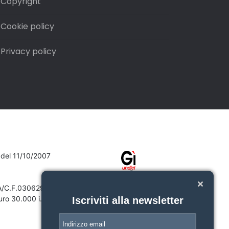
Copyright
Cookie policy
Privacy policy
7 del 11/10/2007
VA/C.F.03062910132
ro 30.000 i.v.
Iscriviti alla newsletter