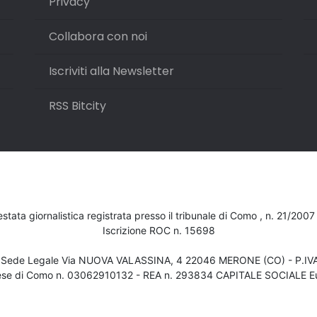
Privacy
Collabora con noi
Iscriviti alla Newsletter
RSS Bitcity
testata giornalistica registrata presso il tribunale di Como , n. 21/200
Iscrizione ROC n. 15698
- Sede Legale Via NUOVA VALASSINA, 4 22046 MERONE (CO) - P.I
ese di Como n. 03062910132 - REA n. 293834 CAPITALE SOCIALE Eu