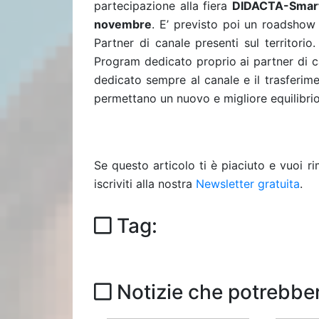
partecipazione alla fiera
DIDACTA-SmartB
novembre
. E’ previsto poi un roadshow D
Partner di canale presenti sul territorio
Program dedicato proprio ai partner di c
dedicato sempre al canale e il trasferimen
permettano un nuovo e migliore equilibrio 
Se questo articolo ti è piaciuto e vuoi 
iscriviti alla nostra
Newsletter gratuita
.
Tag:
Notizie che potrebber