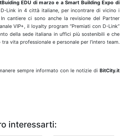
uiding EDU di marzo e a Smart Building Expo di
-Link in 4 città italiane, per incontrare di vicino i
. In cantiere ci sono anche la revisione del Partner
anale VIP+, il loyalty program “Premiati con D-Link”
to della sede italiana in uffici più sostenibili e che
tra vita professionale e personale per l’intero team.
rimanere sempre informato con le notizie di
BitCity.it
o interessarti: