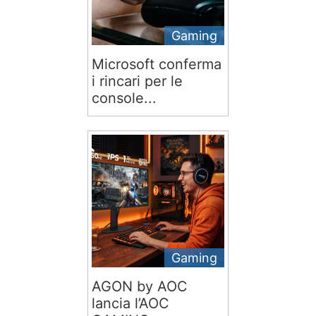
Gaming
Microsoft conferma
i rincari per le
console...
Gaming
AGON by AOC
lancia l’AOC