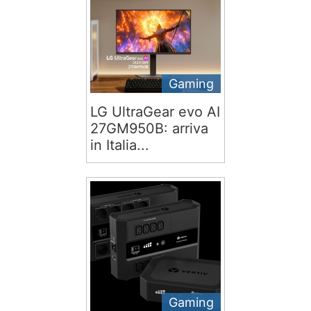
Gaming
LG UltraGear evo AI
27GM950B: arriva
in Italia...
Gaming