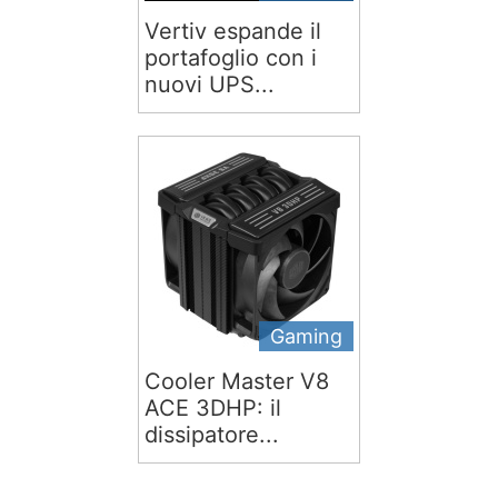
Vertiv espande il
portafoglio con i
nuovi UPS...
Gaming
Cooler Master V8
ACE 3DHP: il
dissipatore...