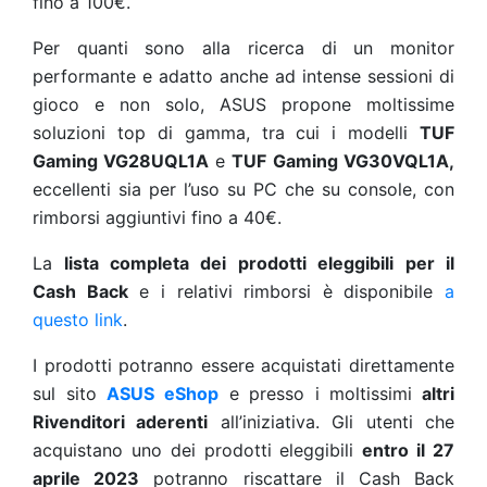
fino a 100€.
Per quanti sono alla ricerca di un monitor
performante e adatto anche ad intense sessioni di
gioco e non solo, ASUS propone moltissime
soluzioni top di gamma, tra cui i modelli
TUF
Gaming VG28UQL1A
e
TUF Gaming VG30VQL1A,
eccellenti sia per l’uso su PC che su console, con
rimborsi aggiuntivi fino a 40€.
La
lista completa dei prodotti eleggibili
per il
Cash Back
e i relativi rimborsi è disponibile
a
questo link
.
I prodotti potranno essere acquistati direttamente
sul sito
ASUS eShop
e presso i moltissimi
altri
Rivenditori aderenti
all’iniziativa. Gli utenti che
acquistano uno dei prodotti eleggibili
entro il 27
aprile 2023
potranno riscattare il Cash Back