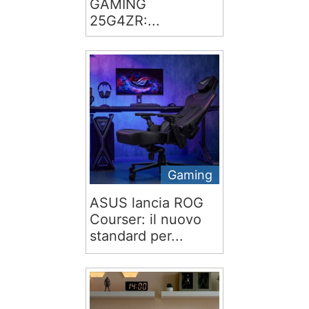
GAMING
25G4ZR:...
Gaming
ASUS lancia ROG
Courser: il nuovo
standard per...