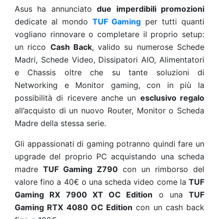
Asus ha
annunciato
due imperdibili promozioni
dedicate al mondo
TUF Gaming
per tutti quanti
vogliano rinnovare o completare il proprio setup:
un ricco
Cash Back
, valido su numerose Schede
Madri, Schede Video, Dissipatori AIO, Alimentatori
e Chassis oltre che su tante soluzioni di
Networking e Monitor gaming, con in più la
possibilità di ricevere anche un
esclusivo regalo
all’acquisto di un nuovo Router, Monitor o Scheda
Madre della stessa serie.
Gli appassionati di gaming potranno quindi fare un
upgrade del proprio PC acquistando una scheda
madre
TUF Gaming Z790
con un rimborso del
valore fino a 40€ o una scheda video come la
TUF
Gaming RX 7900 XT OC Edition
o una
TUF
Gaming RTX 4080 OC Edition
con un cash back