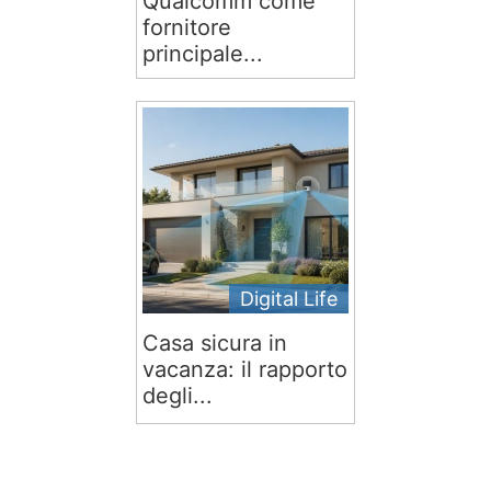
Qualcomm come
fornitore
principale...
Digital Life
Casa sicura in
vacanza: il rapporto
degli...