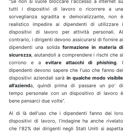
“Se non si vuole bloccare l'accesso a internet su
tutti i dispositivi di lavoro o ricorrere a una
sorveglianza sgradita e demoralizzante, non è
realistico impedire ai dipendenti di utilizzare i
dispositivi di lavoro per attività personali. Al
contrario, i dirigenti devono assicurarsi di fornire ai
dipendenti una solida
formazione in materia di
sicurezza
, aiutandoli a comprendere i rischi che si
corrono e a
evitare attacchi di phishing
. I
dipendenti devono sapere che l'uso che fanno dei
dispositivi aziendali sarà
in qualche modo visibile
all'aziend
a, quindi prima di passare un po' di
tempo personale con un dispositivo di lavoro è
bene pensarci due volte”.
Al di là dell'uso che i dipendenti fanno dei loro
dispositivi di lavoro, l'indagine ha anche rivelato
che l'82% dei dirigenti negli Stati Uniti si aspetta