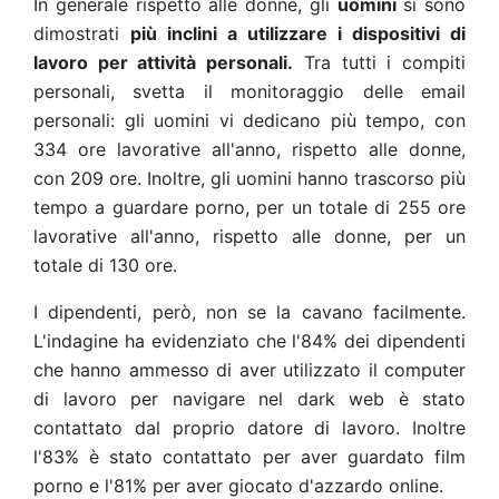
In generale rispetto alle donne, gli
uomini
si sono
dimostrati
più inclini a utilizzare i dispositivi di
lavoro per attività personali.
Tra tutti i compiti
personali, svetta il monitoraggio delle email
personali: gli uomini vi dedicano più tempo, con
334 ore lavorative all'anno, rispetto alle donne,
con 209 ore. Inoltre, gli uomini hanno trascorso più
tempo a guardare porno, per un totale di 255 ore
lavorative all'anno, rispetto alle donne, per un
totale di 130 ore.
I dipendenti, però, non se la cavano facilmente.
L'indagine ha evidenziato che l'84% dei dipendenti
che hanno ammesso di aver utilizzato il computer
di lavoro per navigare nel dark web è stato
contattato dal proprio datore di lavoro. Inoltre
l'83% è stato contattato per aver guardato film
porno e l'81% per aver giocato d'azzardo online.