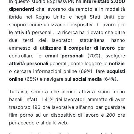
In questo studio ExpressVPN ha
intervistato 2.000
dipendenti
che lavorano da remoto e in modalità
ibrida nel Regno Unito e negli Stati Uniti per
scoprire come utilizzano i dispositivi di lavoro per
le attività personali. La ricerca ha rilevato che oltre
due terzi dei lavoratori statunitensi hanno
ammesso di
utilizzare il computer di lavoro
per
controllare le
email personali
(70%), svolgere
attività personali
generali, come leggere le
notizie
o cercare informazioni online (69%), fare
acquisti
online
(65%) e navigare sui
social media
(64%).
Tuttavia, sembra che alcune attività siano meno
banali. Infatti il 41% dei lavoratori ammette di aver
trascorso 196 ore lavorative all'anno per guardare
film porno su un dispositivo di lavoro e 200 ore
per accedere al dark web.