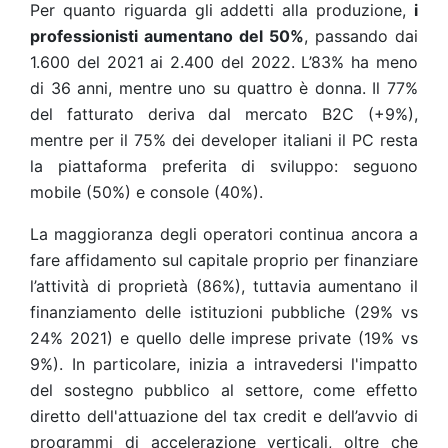
Per quanto riguarda gli addetti alla produzione,
i
professionisti aumentano del 50%
, passando dai
1.600 del 2021 ai 2.400 del 2022. L’83% ha meno
di 36 anni, mentre uno su quattro è donna. Il 77%
del fatturato deriva dal mercato B2C (+9%),
mentre per il 75% dei developer italiani il PC resta
la piattaforma preferita di sviluppo: seguono
mobile (50%) e console (40%).
La maggioranza degli operatori continua ancora a
fare affidamento sul capitale proprio per finanziare
l’attività di proprietà (86%), tuttavia aumentano il
finanziamento delle istituzioni pubbliche (29% vs
24% 2021) e quello delle imprese private (19% vs
9%). In particolare, inizia a intravedersi l'impatto
del sostegno pubblico al settore, come effetto
diretto dell'attuazione del tax credit e dell’avvio di
programmi di accelerazione verticali, oltre che