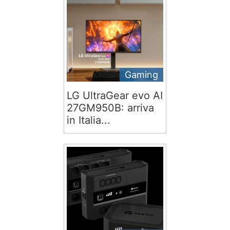
Gaming
LG UltraGear evo AI
27GM950B: arriva
in Italia...