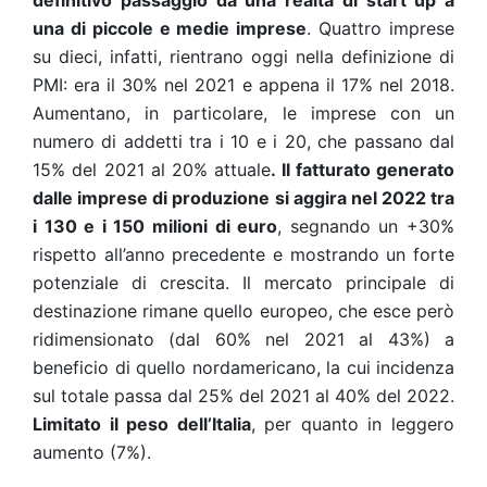
definitivo passaggio da una realtà di start up a
una di piccole e medie imprese
. Quattro imprese
su dieci, infatti, rientrano oggi nella definizione di
PMI: era il 30% nel 2021 e appena il 17% nel 2018.
Aumentano, in particolare, le imprese con un
numero di addetti tra i 10 e i 20, che passano dal
15% del 2021 al 20% attuale
. Il fatturato generato
dalle imprese di produzione si aggira nel 2022 tra
i 130 e i 150 milioni di euro
, segnando un +30%
rispetto all’anno precedente e mostrando un forte
potenziale di crescita.
Il mercato principale di
destinazione rimane quello europeo, che esce però
ridimensionato (dal 60% nel 2021 al 43%) a
beneficio di quello nordamericano, la cui incidenza
sul totale passa dal 25% del 2021 al 40% del 2022.
Limitato il peso dell’Italia
, per quanto in leggero
aumento (7%).