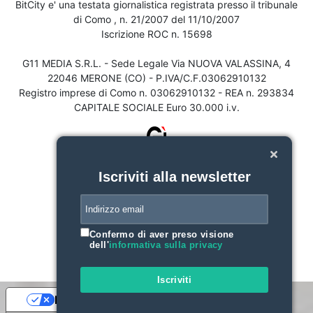
BitCity e' una testata giornalistica registrata presso il tribunale
di Como , n. 21/2007 del 11/10/2007
Iscrizione ROC n. 15698
G11 MEDIA S.R.L. - Sede Legale Via NUOVA VALASSINA, 4
22046 MERONE (CO) - P.IVA/C.F.03062910132
Registro imprese di Como n. 03062910132 - REA n. 293834
CAPITALE SOCIALE Euro 30.000 i.v.
Iscriviti alla newsletter
Confermo di aver preso visione
dell'
informativa sulla privacy
Iscriviti
Le tue preferenze relative alla privacy