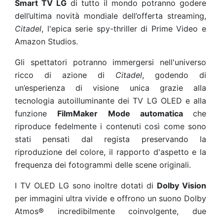
Smart TV LG
di tutto il mondo potranno godere
dell’ultima novità mondiale dell’offerta streaming,
Citadel
, l'epica serie spy-thriller di Prime Video e
Amazon Studios.
Gli spettatori potranno immergersi nell'universo
ricco di azione di
Citadel
, godendo di
un’esperienza di visione unica grazie alla
tecnologia autoilluminante dei TV LG OLED e alla
funzione
FilmMaker Mode automatica
che
riproduce fedelmente i contenuti così come sono
stati pensati dal regista preservando la
riproduzione del colore, il rapporto d'aspetto e la
frequenza dei fotogrammi delle scene originali.
I TV OLED LG sono inoltre dotati di
Dolby Vision
per immagini ultra vivide e offrono un suono Dolby
Atmos® incredibilmente coinvolgente, due