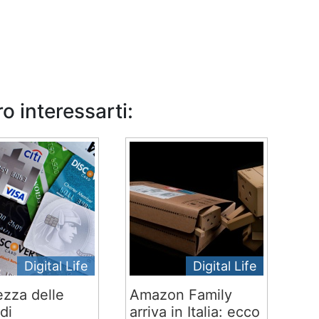
o interessarti:
Digital Life
Digital Life
ezza delle
Amazon Family
di
arriva in Italia: ecco