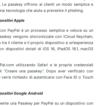
. Le passkey offrono ai clienti un modo semplice e
na tecnologia che aiuta a prevenire il phishing.
ositivi Apple
y con PayPal è un processo semplice e veloce su un
passkey vengono sincronizzate con iCloud Keychain,
tra il cliente e il proprio dispositivo e un’esperienza
con dispositivi dotati di iOS 16, iPadOS 16.1, macOS
al.com utilizzando Safari e le proprie credenziali
 di “Creare una passkey”. Dopo aver verificato con
ti verrà richiesto di autenticarsi con Face ID o Touch
positivi Google Android
ilmente una Passkey per PayPal su un dispositivo con