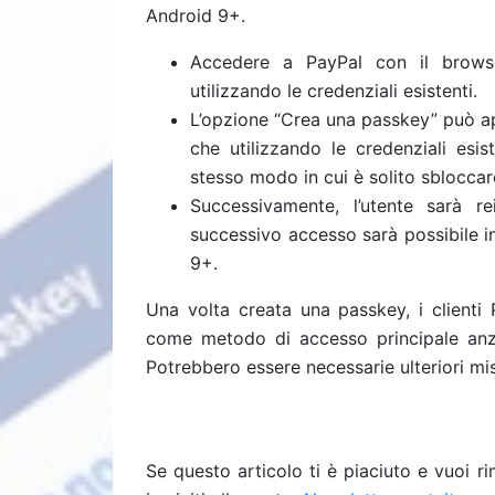
Android 9+.
Accedere a PayPal con il brows
utilizzando le credenziali esistenti.
L’opzione “Crea una passkey” può app
che utilizzando le credenziali esiste
stesso modo in cui è solito sbloccare
Successivamente, l’utente sarà re
successivo accesso sarà possibile ini
9+.
Una volta creata una passkey, i clienti 
come metodo di accesso principale anzi
Potrebbero essere necessarie ulteriori mi
Se questo articolo ti è piaciuto e vuoi 