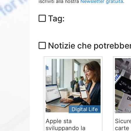
iscriviti alla nostra
Newsletter gratuita
.
Tag:
Notizie che potrebber
Digital Life
Apple sta
Sicur
sviluppando la
carte 