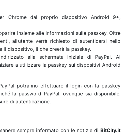
er Chrome dal proprio dispositivo Android 9+,
arire insieme alle informazioni sulle passkey. Oltre
nti, all’utente verrà richiesto di autenticarsi nello
 il dispositivo, il che creerà la passkey.
indirizzato alla schermata iniziale di PayPal. Al
ziare a utilizzare la passkey sui dispositivi Android
PayPal potranno effettuare il login con la passkey
ché la password PayPal, ovunque sia disponibile.
sure di autenticazione.
rimanere sempre informato con le notizie di
BitCity.it