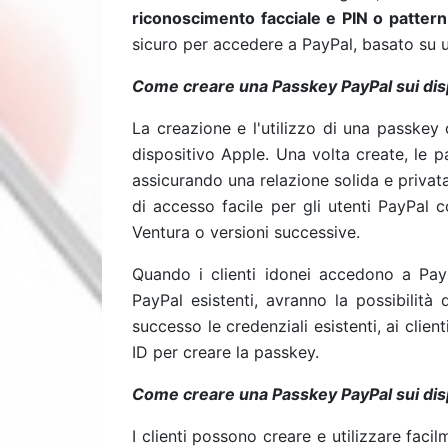
riconoscimento facciale e PIN o pattern
sicuro per accedere a PayPal, basato su u
Come creare una Passkey PayPal sui disp
La creazione e l'utilizzo di una passke
dispositivo Apple. Una volta create, le 
assicurando una relazione solida e privata 
di accesso facile per gli utenti PayPal 
Ventura o versioni successive.
Quando i clienti idonei accedono a PayP
PayPal esistenti, avranno la possibilità
successo le credenziali esistenti, ai clien
ID per creare la passkey.
Come creare una Passkey PayPal sui dis
I clienti possono creare e utilizzare fac