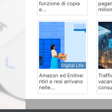
funzione di copia
pagam
e...
milion
Digital Life
Amazon ed Enilive:
Traffi
ritiri e resi arrivano
vacan
nelle...
consu