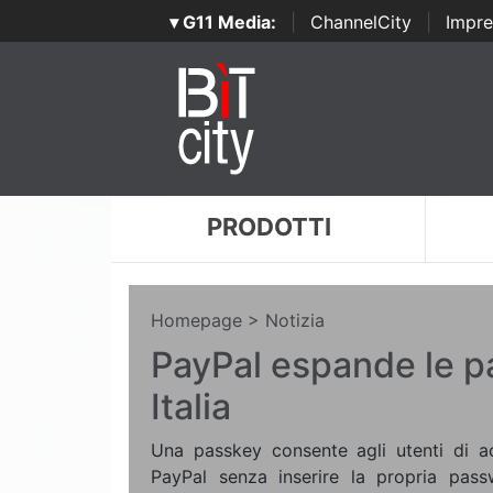
▾ G11 Media:
|
ChannelCity
|
Impre
PRODOTTI
Homepage
> Notizia
PayPal espande le p
Italia
Una passkey consente agli utenti di 
PayPal senza inserire la propria passwo