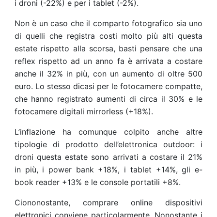
i droni (-22%) e per i tablet (-2%).
Non è un caso che il comparto fotografico sia uno
di quelli che registra costi molto più alti questa
estate rispetto alla scorsa
, basti pensare che una
reflex rispetto ad un anno fa è arrivata a costare
anche il 32% in più, con un aumento di oltre 500
euro. Lo stesso dicasi per le fotocamere compatte,
che hanno registrato aumenti di circa il 30% e le
fotocamere digitali mirrorless (+18%).
L’inflazione ha comunque colpito anche altre
tipologie di prodotto dell’elettronica outdoor: i
droni questa estate sono arrivati a costare il 21%
in più, i power bank +18%, i tablet +14%, gli e-
book reader +13% e le console portatili +8%.
Ciononostante, comprare online dispositivi
elettronici conviene particolarmente. Nonostante i