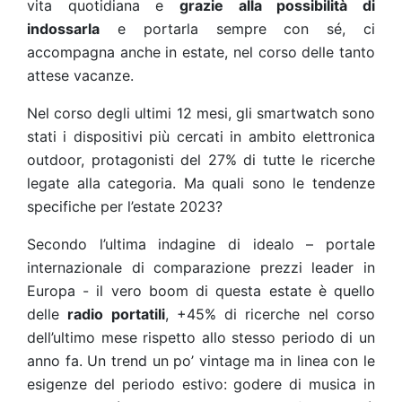
vita quotidiana e
grazie alla possibilità di
indossarla
e portarla sempre con sé, ci
accompagna anche in estate, nel corso delle tanto
attese vacanze.
Nel corso degli ultimi 12 mesi, gli smartwatch sono
stati i dispositivi più cercati in ambito elettronica
outdoor, protagonisti del 27% di tutte le ricerche
legate alla categoria
. Ma quali sono le tendenze
specifiche per l’estate 2023?
Secondo l’ultima indagine di
idealo
– portale
internazionale di comparazione prezzi leader in
Europa - il vero boom di questa estate è quello
delle
radio portatili
, +45% di ricerche nel corso
dell’ultimo mese rispetto allo stesso periodo di un
anno fa
. Un trend un po’ vintage ma in linea con le
esigenze del periodo estivo: godere di musica in