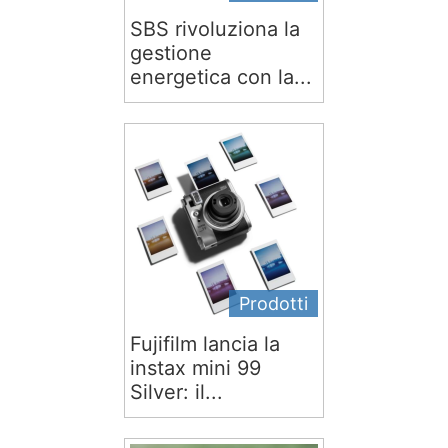
SBS rivoluziona la
gestione
energetica con la...
Prodotti
Fujifilm lancia la
instax mini 99
Silver: il...