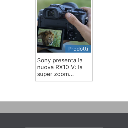
Prodotti
Sony presenta la
nuova RX10 V: la
super zoom...