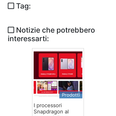
Tag:
Notizie che potrebbero
interessarti:
Prodotti
I processori
Snapdragon al