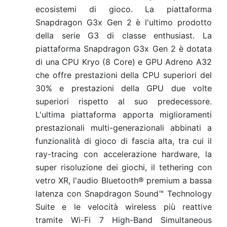
ecosistemi di gioco. La piattaforma
Snapdragon G3x Gen 2 è l'ultimo prodotto
della serie G3 di classe enthusiast. La
piattaforma Snapdragon G3x Gen 2 è dotata
di una CPU Kryo (8 Core) e GPU Adreno A32
che offre prestazioni della CPU superiori del
30% e prestazioni della GPU due volte
superiori rispetto al suo predecessore.
L'ultima piattaforma apporta miglioramenti
prestazionali multi-generazionali abbinati a
funzionalità di gioco di fascia alta, tra cui il
ray-tracing con accelerazione hardware, la
super risoluzione dei giochi, il tethering con
vetro XR, l'audio Bluetooth® premium a bassa
latenza con Snapdragon Sound™ Technology
Suite e le velocità wireless più reattive
tramite Wi-Fi 7 High-Band Simultaneous