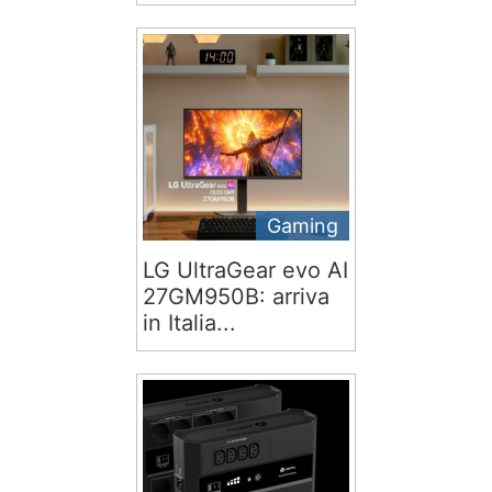
Gaming
LG UltraGear evo AI
27GM950B: arriva
in Italia...