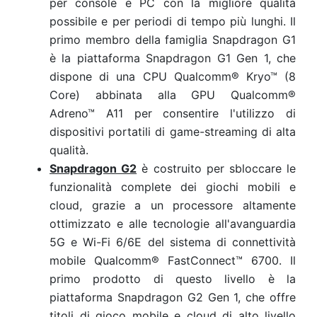
per console e PC con la migliore qualità
possibile e per periodi di tempo più lunghi. Il
primo membro della famiglia Snapdragon G1
è la piattaforma Snapdragon G1 Gen 1, che
dispone di una CPU Qualcomm® Kryo™ (8
Core) abbinata alla GPU Qualcomm®
Adreno™ A11 per consentire l'utilizzo di
dispositivi portatili di game-streaming di alta
qualità.
Snapdragon G2
è costruito per sbloccare le
funzionalità complete dei giochi mobili e
cloud, grazie a un processore altamente
ottimizzato e alle tecnologie all'avanguardia
5G e Wi-Fi 6/6E del sistema di connettività
mobile Qualcomm® FastConnect™ 6700. Il
primo prodotto di questo livello è la
piattaforma Snapdragon G2 Gen 1, che offre
titoli di gioco mobile e cloud di alto livello