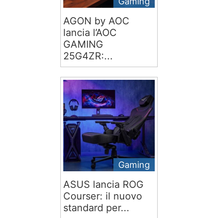
Gaming
AGON by AOC
lancia l’AOC
GAMING
25G4ZR:...
Gaming
ASUS lancia ROG
Courser: il nuovo
standard per...