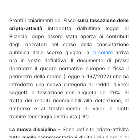
Pronti i chiarimenti del Fisco
sulla tassazione delle
cripto-attività
introdotta dall’ultima legge di
Bilancio: dopo essere stata aperta ai contributi
degli operatori nel corso della consultazione
pubblica dello scorso giugno, la
circolare
arriva
ora in veste definitiva. Il documento di prassi
ripercorre il quadro normativo europeo e fissa il
perimetro della norma (Legge n. 197/2022) che ha
introdotto una nuova categoria di redditi diversi
soggetti a tassazione con aliquota del 26%. Si
tratta dei redditi riconducibili alla detenzione, al
rimborso e al trasferimento di valori e diritti
tramite tecnologia distribuita (Dlt).
La nuova disciplina
- Sono definite cripto-attività
tutte quelle rappresentazioni digitali di valore o di