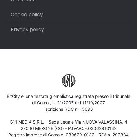
Cookie policy
Privacy policy
BitCity e' una testata giornalistica registrata presso il tribunale
di Como , n. 21/2007 del 11/10/2007
Iscrizione ROC n. 15698
G11 MEDIA S.R.L. - Sede Legale Via NUOVA VALASSINA, 4
22046 MERONE (CO) - P.IVA/C.F.03062910132
Registro imprese di Como n. 03062910132 - REA n. 293834