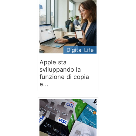
Digital Life
Apple sta
sviluppando la
funzione di copia
e...