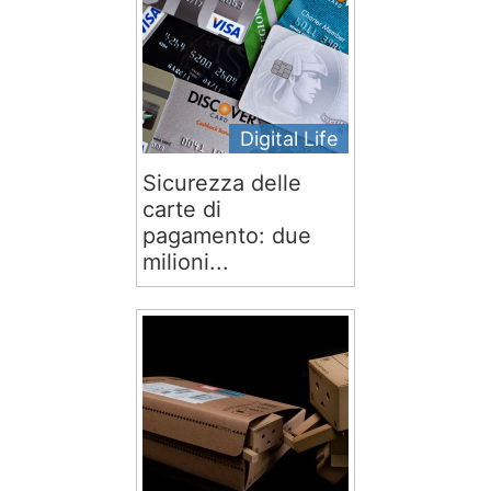
Digital Life
Sicurezza delle
carte di
pagamento: due
milioni...