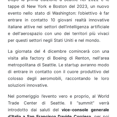
tappe di New York e Boston del 2023, un nuovo
evento nello stato di Washington: l’obiettivo è far
entrare in contatto 10 giovani realtà innovative
italiane attive nei settori dell’intelligenza artificiale
e dell'aerospazio con uno dei territori più vivaci
per questi settori negli Stati Uniti e nel mondo.
La giornata del 4 dicembre comincerà con una
visita alla factory di Boeing di Renton, nell'area
metropolitana di Seattle. Le startup avranno modo
di entrare in contatto con il cuore produttivo del
colosso degli aeromobili, raccontando le loro
soluzioni innovative.
Nel pomeriggio l’evento vero e proprio, al World
Trade Center di Seattle. Il “summit” verrà
introdotto dai saluti del
vice-console generale
d’Italia a San Francisco Davide Corriero
, per poi