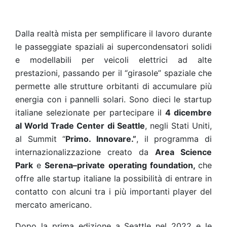
Dalla realtà mista per semplificare il lavoro durante
le passeggiate spaziali ai supercondensatori solidi
e modellabili per veicoli elettrici ad alte
prestazioni, passando per il “girasole” spaziale che
permette alle strutture orbitanti di accumulare più
energia con i pannelli solari. Sono dieci le startup
italiane selezionate per partecipare il
4 dicembre
al World Trade Center di Seattle
, negli Stati Uniti,
al Summit “
Primo. Innovare.”
, il programma di
internazionalizzazione creato da
Area Science
Park
e
Serena–private operating foundation,
che
offre alle startup italiane la possibilità di entrare in
contatto con alcuni tra i più importanti player del
mercato americano.
Dopo la prima edizione a Seattle nel 2022 e le