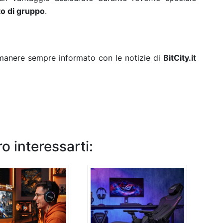
o di gruppo
.
rimanere sempre informato con le notizie di
BitCity.it
o interessarti: