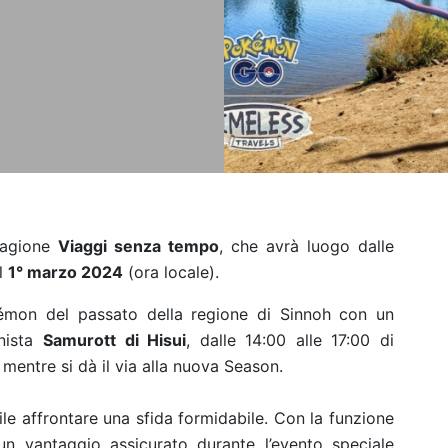
tagione
Viaggi senza tempo
, che avrà luogo dalle
el
1° marzo 2024
(ora locale).
okémon del passato della regione di Sinnoh con un
nista
Samurott di Hisui
, dalle 14:00 alle 17:00 di
entre si dà il via alla nuova Season.
le affrontare una sfida formidabile. Con la funzione
un vantaggio assicurato durante l’evento speciale