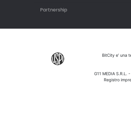
Partnership
BitCity e' una 
G11 MEDIA S.R.L. 
Registro impr