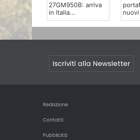
27GM950B: arriva
portaf
in Italia...
nuovi
Iscriviti alla Newsletter
Redazione
Contatti
Pubblicità