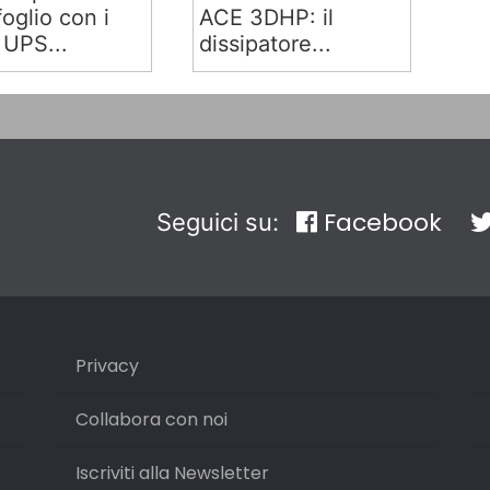
oglio con i
ACE 3DHP: il
 UPS...
dissipatore...
Facebook
Seguici su:
Privacy
Collabora con noi
Iscriviti alla Newsletter