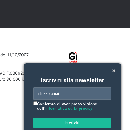
7 del 11/10/2007
VA/C.F.03062910132
ro 30.000 i.v.
Iscriviti alla newsletter
Confermo di aver preso visione
dell'
informativa sulla privacy
Iscriviti