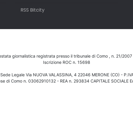
RSS Bitcity
testata giornalistica registrata presso il tribunale di Como , n. 21/200
Iscrizione ROC n. 15698
- Sede Legale Via NUOVA VALASSINA, 4 22046 MERONE (CO) - P.I
ese di Como n. 03062910132 - REA n. 293834 CAPITALE SOCIALE Eu