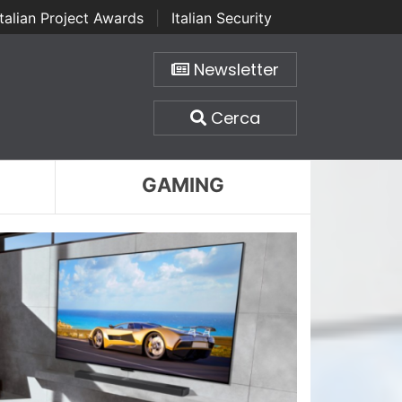
Italian Project Awards
|
Italian Security
Newsletter
Cerca
GAMING