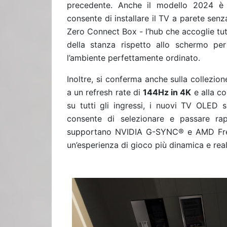
precedente. Anche il modello 2024 è p
consente di installare il TV a parete senza 
Zero Connect Box - l’hub che accoglie tutt
della stanza rispetto allo schermo pe
l’
ambiente perfettamente ordinato.
Inoltre, si conferma anche sulla collezi
a un refresh rate di
144Hz in 4K
e alla co
su tutti gli ingressi, i nuovi TV OLED 
consente di selezionare e passare rap
supportano NVIDIA G-SYNC® e AMD FreeSy
un’esperienza di gioco più dinamica e real