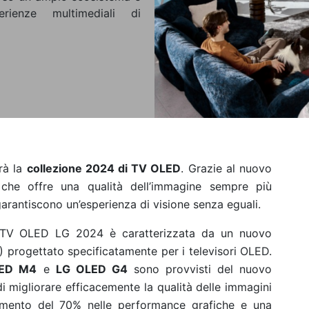
rienze multimediali di
rà la
collezione 2024 di TV OLED
. Grazie al nuovo
e che offre una qualità dell’immagine sempre più
arantiscono un’esperienza di visione senza eguali.
i TV OLED LG 2024 è caratterizzata da un nuovo
I) progettato specificatamente per i televisori OLED.
LED M4
e
LG OLED G4
sono provvisti del nuovo
di migliorare efficacemente la qualità delle immagini
oramento del 70% nelle performance grafiche e una