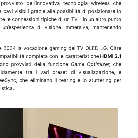
rovvisto dell’innovativa tecnologia wireless che
cavi visibili grazie alla possibilità di posizionare lo
e le connessioni tipiche di un TV - in un altro punto
r un’esperienza di visione immersiva, mantenendo
one 2024 la vocazione gaming dei TV OLED LG. Oltre
mpatibilità completa con le caratteristiche
HDMI 2.1
sono provvisti della funzione
Game Optimizer,
che
idamente tra i vari preset di visualizzazione, e
nc, che eliminano il tearing e lo stuttering per
istica.