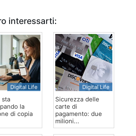
o interessarti:
Digital Life
Digital Life
 sta
Sicurezza delle
ppando la
carte di
one di copia
pagamento: due
milioni...