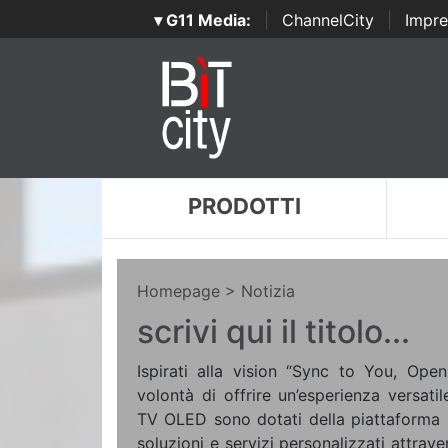
▾ G11 Media:
|
ChannelCity
|
Impre
PRODOTTI
Homepage
> Notizia
scrivi qui il titolo...
Ispirati alla vision “Sync to You, Open
volontà di offrire un’esperienza versatil
TV OLED sono dotati della piattaforma
soluzioni e servizi personalizzati attra