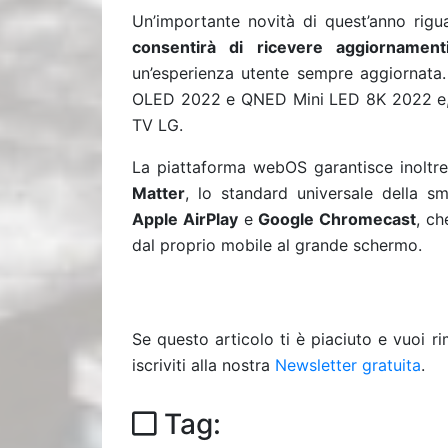
Un’importante novità di quest’anno rigu
consentirà di ricevere aggiorname
un’esperienza utente sempre aggiornata.
OLED 2022 e QNED Mini LED 8K 2022 e, s
TV LG.
La piattaforma webOS garantisce inoltre e
Matter
, lo standard universale della sm
Apple AirPlay
e
Google Chromecast
, ch
dal proprio mobile al grande schermo.
Se questo articolo ti è piaciuto e vuoi 
iscriviti alla nostra
Newsletter gratuita
.
Tag: