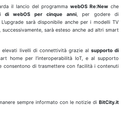
arda il lancio del
programma
webOS Re:New
che
nti di webOS per cinque anni
, per godere di
 L’upgrade sarà disponibile anche per i modelli TV
uccessivamente, sarà esteso anche ad altri smart
levati livelli di connettività grazie al
supporto di
art home per l’interoperabilità IoT, e al supporto
e consentono di trasmettere con facilità i contenuti
rimanere sempre informato con le notizie di
BitCity.it