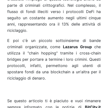
parte di criminali crittografici. Nel complesso, il
flusso di fondi illeciti verso i protocolli DeFi ha
seguito un costante aumento negli ultimi cinque
anni, rappresentando ora il 13% delle attività di
riciclaggio.
E poi c'è un piccolo sottoinsieme di bande
criminali organizzate, come
Lazarus Group
che
utilizza il "chain hopping" tramite i cross-chain
bridges per portare a termine i loro crimini. Questi
protocolli, infatti, permettono agli utenti di
spostare fondi da una blockchain a un'altra per il
riciclaggio di denaro.
Se questo articolo ti è piaciuto e vuoi rimanere
sempre informato con le notizie di
BitCity.it