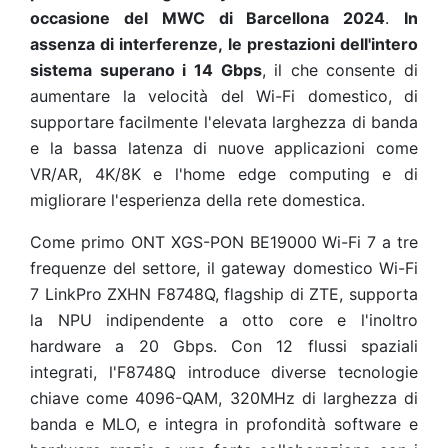
occasione del MWC di Barcellona 2024
.
In
assenza di interferenze, le prestazioni dell'intero
sistema superano i 14 Gbps
, il che consente di
aumentare la velocità del Wi-Fi domestico, di
supportare facilmente l'elevata larghezza di banda
e la bassa latenza di nuove applicazioni come
VR/AR, 4K/8K e l'home edge computing e di
migliorare l'esperienza della rete domestica.
Come primo ONT XGS-PON BE19000 Wi-Fi 7 a tre
frequenze del settore, il gateway domestico Wi-Fi
7 LinkPro ZXHN F8748Q, flagship di ZTE, supporta
la NPU indipendente a otto core e l'inoltro
hardware a 20 Gbps. Con 12 flussi spaziali
integrati, l'F8748Q introduce diverse tecnologie
chiave come 4096-QAM, 320MHz di larghezza di
banda e MLO, e integra in profondità software e