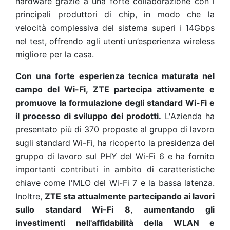
hardware grazie a una forte collaborazione con i
principali produttori di chip, in modo che la
velocità complessiva del sistema superi i 14Gbps
nel test, offrendo agli utenti un’esperienza wireless
migliore per la casa.
Con una forte esperienza tecnica maturata nel
campo del Wi-Fi, ZTE partecipa attivamente e
promuove la formulazione degli standard Wi-Fi e
il processo di sviluppo dei prodotti.
L'Azienda ha
presentato più di 370 proposte al gruppo di lavoro
sugli standard Wi-Fi, ha ricoperto la presidenza del
gruppo di lavoro sul PHY del Wi-Fi 6 e ha fornito
importanti contributi in ambito di caratteristiche
chiave come l'MLO del Wi-Fi 7 e la bassa latenza.
Inoltre,
ZTE sta attualmente partecipando ai lavori
sullo standard Wi-Fi 8
,
aumentando gli
investimenti nell'affidabilità della WLAN e