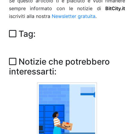
Se questo articolo ti è piaciuto e vuoi rimanere
sempre informato con le notizie di
BitCity.it
iscriviti alla nostra
Newsletter gratuita
.
Tag:
Notizie che potrebbero
interessarti: