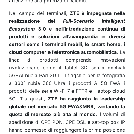
attenzione alla potenza di calcolo.
Nel campo dei terminali,
ZTE è impegnata nella
realizzazione del
Full-Scenario Intelligent
Ecosystem
3.0 e nell'introduzione continua di
prodotti e soluzioni all'avanguardia in diversi
settori come i terminali mobili, le smart home, i
cloud computer e l'elettronica automobilistica
. La
linea di prodotti comprende innovazioni
rivoluzionarie come il tablet 3D senza occhiali
5G+AI nubia Pad 3D II, il flagship per la fotografia
a 360° nubia Z60 Ultra, i prodotti AI 5G FWA, i
prodotti delle serie Wi-Fi 7 e FTTR e i laptop cloud
5G. Tra questi,
ZTE ha raggiunto la leadership
globale nel mercato 5G FWA&MBB, vantando la
quota di mercato più alta al mondo
. I volumi di
spedizione di CPE PON, CPE DSL e set-top box IP
hanno permesso di raggiungere la prima posizione