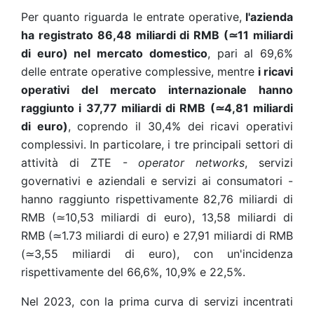
Per quanto riguarda le entrate operative,
l'azienda
ha registrato 86,48 miliardi di RMB
(
≃
11 miliardi
di euro)
nel mercato domestico
, pari al 69,6%
delle entrate operative complessive, mentre
i ricavi
operativi del mercato internazionale hanno
raggiunto i 37,77 miliardi di RMB
(
≃
4,81 miliardi
di euro)
, coprendo il 30,4% dei ricavi operativi
complessivi. In particolare, i tre principali settori di
attività di ZTE -
operator networks
, servizi
governativi e aziendali e servizi ai consumatori -
hanno raggiunto rispettivamente 82,76 miliardi di
RMB (
≃10
,53 miliardi di euro), 13,58 miliardi di
RMB (
≃
1.73 miliardi di euro) e 27,91 miliardi di RMB
(
≃
3,55 miliardi di euro), con un'incidenza
rispettivamente del 66,6%, 10,9% e 22,5%.
Nel 2023, con la prima curva di servizi incentrati