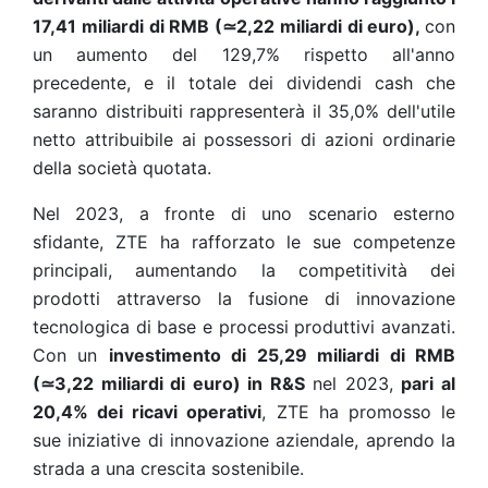
17,41 miliardi di RMB
(
≃
2,22 miliardi di euro)
,
con
un aumento del 129,7% rispetto all'anno
precedente, e il totale dei dividendi cash che
saranno distribuiti rappresenterà il 35,0% dell'utile
netto attribuibile ai possessori di azioni ordinarie
della società quotata.
Nel 2023, a fronte di uno scenario esterno
sfidante, ZTE ha rafforzato le sue competenze
principali, aumentando la competitività dei
prodotti attraverso la fusione di innovazione
tecnologica di base e processi produttivi avanzati.
Con un
investimento di 25,29 miliardi di RMB
(
≃
3,22 miliardi di euro)
in R&S
nel 2023,
pari al
20,4% dei ricavi operativi
, ZTE ha promosso le
sue iniziative di innovazione aziendale, aprendo la
strada a una crescita sostenibile.