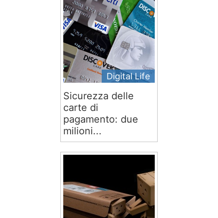
Digital Life
Sicurezza delle
carte di
pagamento: due
milioni...