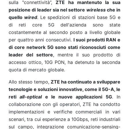
sulla "connettività”,
ZTE ha mantenuto la sua
posizione di leader sia nel settore
wireless
che in
quello
wired
. Le spedizioni di stazioni base 5G e
di reti core 5G dell'azienda sono state
costantemente al secondo posto a livello globale
per quattro anni consecutivi.
I suoi prodotti RAN e
di core network 5G sono stati riconosciuti come
leader del settore
, mentre il suo prodotto di
accesso ottico, 10G PON, ha detenuto la seconda
quota di mercato globale.
Allo stesso tempo,
ZTE ha continuato a sviluppare
tecnologie e soluzioni innovative, come il 5G-A, le
reti
all-optical
e le nuove applicazioni 5G
. In
collaborazione con gli operatori, ZTE ha condotto
implementazioni e verifiche commerciali in vari
scenari, tra cui esperienze a 10Gbps, reti industriali
sul campo, integrazione comunicazione-sensing-