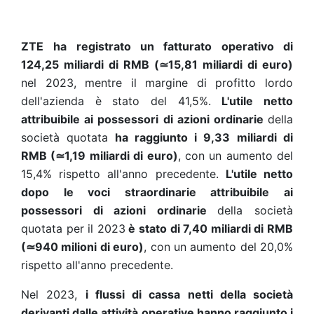
ZTE
ha registrato un fatturato operativo di
124,25 miliardi di RMB
(
≃
15,81 miliardi di euro)
nel 2023, mentre
il margine di profitto lordo
dell'azienda è stato del 41,5%.
L'utile netto
attribuibile ai possessori di azioni ordinarie
della
società quotata
ha raggiunto i 9,33 miliardi di
RMB
(
≃
1,19 miliardi di euro)
, con un aumento del
15,4% rispetto all'anno precedente.
L'utile netto
dopo le voci straordinarie attribuibile ai
possessori di azioni ordinarie
della società
quotata per il 2023
è stato di 7,40 miliardi di RMB
(
≃
940 milioni di euro)
, con un aumento del 20,0%
rispetto all'anno precedente.
Nel 2023,
i flussi di cassa netti della società
derivanti dalle attività operative hanno raggiunto i