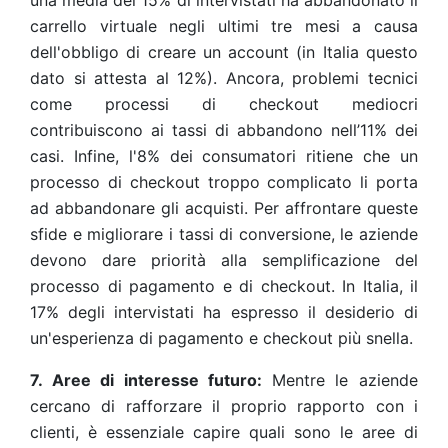
una media del 15% di intervistati ha abbandonato il
carrello virtuale negli ultimi tre mesi a causa
dell'obbligo di creare un account (in Italia questo
dato si attesta al 12%). Ancora, problemi tecnici
come processi di checkout mediocri
contribuiscono ai tassi di abbandono nell’11% dei
casi. Infine, l'8% dei consumatori ritiene che un
processo di checkout troppo complicato li porta
ad abbandonare gli acquisti. Per affrontare queste
sfide e migliorare i tassi di conversione, le aziende
devono dare priorità alla semplificazione del
processo di pagamento e di checkout. In Italia, il
17% degli intervistati ha espresso il desiderio di
un'esperienza di pagamento e checkout più snella.
7. Aree di interesse futuro:
Mentre le aziende
cercano di rafforzare il proprio rapporto con i
clienti, è essenziale capire quali sono le aree di