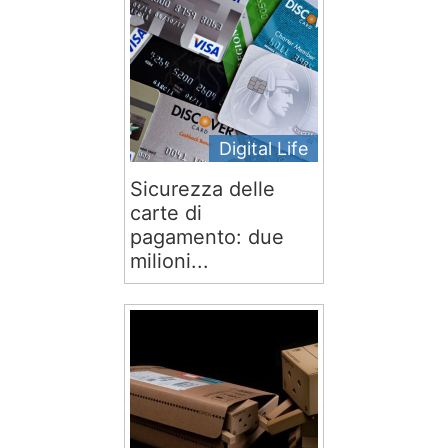
Digital Life
Sicurezza delle
carte di
pagamento: due
milioni...