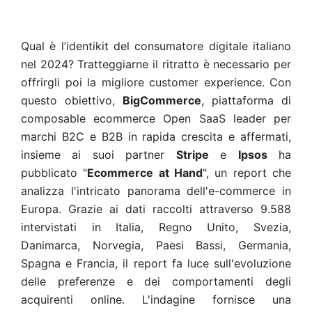
Qual è l’identikit del consumatore digitale italiano
nel 2024? Tratteggiarne il ritratto è necessario per
offrirgli poi la migliore customer experience. Con
questo obiettivo,
BigCommerce
, piattaforma di
composable ecommerce Open SaaS leader per
marchi B2C e B2B in rapida crescita e affermati,
insieme ai suoi partner
Stripe
e
Ipsos
ha
pubblicato "
Ecommerce at Hand
", un report che
analizza l'intricato panorama dell'e-commerce in
Europa. Grazie ai dati raccolti attraverso 9.588
intervistati in Italia, Regno Unito, Svezia,
Danimarca, Norvegia, Paesi Bassi, Germania,
Spagna e Francia, il report fa luce sull'evoluzione
delle preferenze e dei comportamenti degli
acquirenti online. L'indagine fornisce una