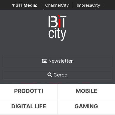
▾ G11 Media:
|
ChannelCity
|
ImpresaCity
|
SecurityOpenLab
|
Italian Channel Awards
|
Italian
Project Awards
|
Italian Security Awards
|
...
Newsletter
Cerca
PRODOTTI
MOBILE
DIGITAL LIFE
GAMING