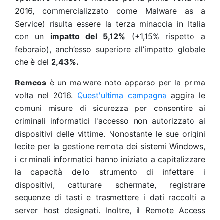
2016, commercializzato come Malware as a
Service) risulta essere la terza minaccia in Italia
con un
impatto del 5,12%
(+1,15% rispetto a
febbraio), anch’esso superiore all’impatto globale
che è del
2,43%.
Remcos
è un malware noto apparso per la prima
volta nel 2016.
Quest'ultima campagna
aggira le
comuni misure di sicurezza per consentire ai
criminali informatici l'accesso non autorizzato ai
dispositivi delle vittime. Nonostante le sue origini
lecite per la gestione remota dei sistemi Windows,
i criminali informatici hanno iniziato a capitalizzare
la capacità dello strumento di infettare i
dispositivi, catturare schermate, registrare
sequenze di tasti e trasmettere i dati raccolti a
server host designati. Inoltre, il Remote Access