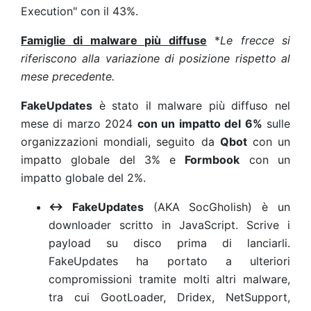
Execution" con il 43%.
Famiglie di malware più diffuse
*
Le frecce si
riferiscono alla variazione di posizione rispetto al
mese precedente.
FakeUpdates
è stato il malware più diffuso nel
mese di marzo 2024
con un impatto del 6%
sulle
organizzazioni mondiali, seguito da
Qbot
con un
impatto globale del 3% e
Formbook
con un
impatto globale del 2%.
↔
FakeUpdates
(AKA SocGholish) è un
downloader scritto in JavaScript. Scrive i
payload su disco prima di lanciarli.
FakeUpdates ha portato a ulteriori
compromissioni tramite molti altri malware,
tra cui GootLoader, Dridex, NetSupport,