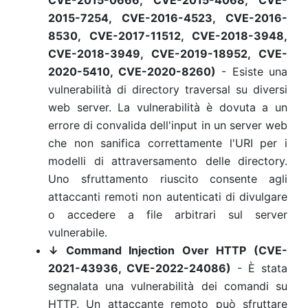
CVE-2015-0666, CVE-2015-4068, CVE-
2015-7254, CVE-2016-4523, CVE-2016-
8530, CVE-2017-11512, CVE-2018-3948,
CVE-2018-3949, CVE-2019-18952, CVE-
2020-5410, CVE-2020-8260)
- Esiste una
vulnerabilità di directory traversal su diversi
web server. La vulnerabilità è dovuta a un
errore di convalida dell'input in un server web
che non sanifica correttamente l'URI per i
modelli di attraversamento delle directory.
Uno sfruttamento riuscito consente agli
attaccanti remoti non autenticati di divulgare
o accedere a file arbitrari sul server
vulnerabile.
↓ Command Injection Over HTTP (CVE-
2021-43936, CVE-2022-24086)
- È stata
segnalata una vulnerabilità dei comandi su
HTTP. Un attaccante remoto può sfruttare