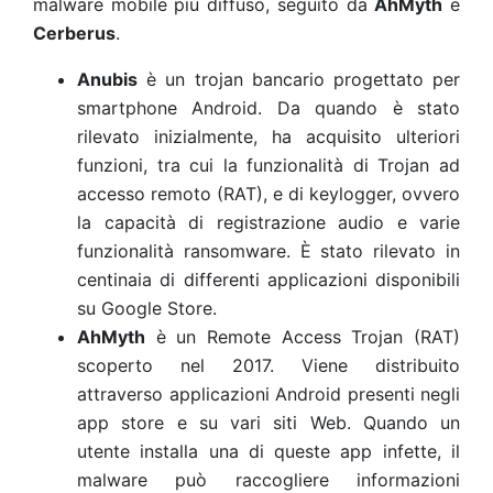
malware mobile più diffuso, seguito da
AhMyth
e
Cerberus
.
Anubis
è un trojan bancario progettato per
smartphone Android. Da quando è stato
rilevato inizialmente, ha acquisito ulteriori
funzioni, tra cui la funzionalità di Trojan ad
accesso remoto (RAT), e di keylogger, ovvero
la capacità di registrazione audio e varie
funzionalità ransomware. È stato rilevato in
centinaia di differenti applicazioni disponibili
su Google Store.
AhMyth
è un Remote Access Trojan (RAT)
scoperto nel 2017. Viene distribuito
attraverso applicazioni Android presenti negli
app store e su vari siti Web. Quando un
utente installa una di queste app infette, il
malware può raccogliere informazioni