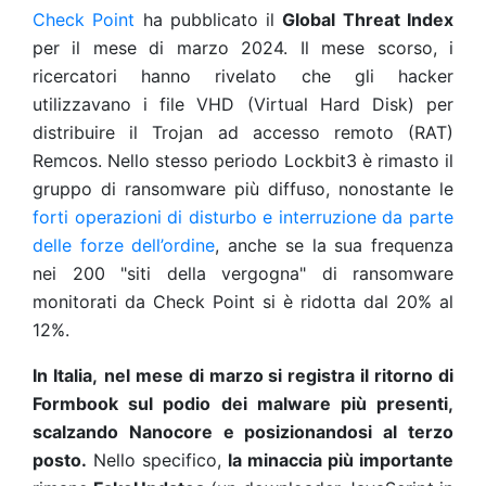
Check Point
ha pubblicato il
Global Threat Index
per il mese di marzo 2024. Il mese scorso, i
ricercatori hanno rivelato che gli hacker
utilizzavano i file VHD (Virtual Hard Disk) per
distribuire il Trojan ad accesso remoto (RAT)
Remcos. Nello stesso periodo Lockbit3 è rimasto il
gruppo di ransomware più diffuso, nonostante le
forti operazioni di disturbo e interruzione da parte
delle forze dell’ordine
, anche se la sua frequenza
nei 200 "siti della vergogna" di ransomware
monitorati da Check Point si è ridotta dal 20% al
12%.
In Italia,
nel mese di
marzo
si
registra il ritorno di
Formbook sul podio dei malware più presenti,
scalzando Nanocore e posizionandosi al terzo
posto.
Nello specifico,
la minaccia più importante