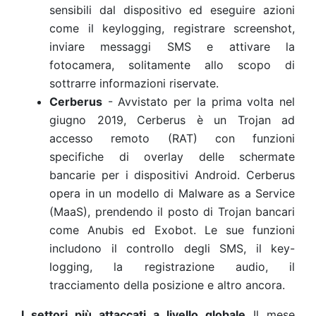
sensibili dal dispositivo ed eseguire azioni
come il keylogging, registrare screenshot,
inviare messaggi SMS e attivare la
fotocamera, solitamente allo scopo di
sottrarre informazioni riservate.
Cerberus
- Avvistato per la prima volta nel
giugno 2019, Cerberus è un Trojan ad
accesso remoto (RAT) con funzioni
specifiche di overlay delle schermate
bancarie per i dispositivi Android. Cerberus
opera in un modello di Malware as a Service
(MaaS), prendendo il posto di Trojan bancari
come Anubis ed Exobot. Le sue funzioni
includono il controllo degli SMS, il key-
logging, la registrazione audio, il
tracciamento della posizione e altro ancora.
I settori più attaccati a livello globale
Il mese