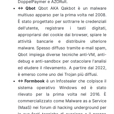
DoppelPaymer e AZORult.
↔ Qbot
Qbot AKA Qakbot è un malware
multiuso apparso per la prima volta nel 2008.
È stato progettato per sottrarre le credenziali
dell'utente, registrare i tasti digitati,
appropriarsi dei cookie dai browser, spiare le
attività bancarie e distribuire ulteriore
malware. Spesso diffuso tramite e-mail spam,
Qbot impiega diverse tecniche anti-VM, anti-
debug e anti-sandbox per ostacolare l'analisi
ed eludere il rilevamento. A partire dal 2022,
è emerso come uno dei Trojan più diffusi.
↔
Formbook
è un Infostealer che colpisce il
sistema operativo Windows ed è stato
rilevato per la prima volta nel 2016. È
commercializzato come Malware as a Service
(MaaS) nei forum di hacking underground per