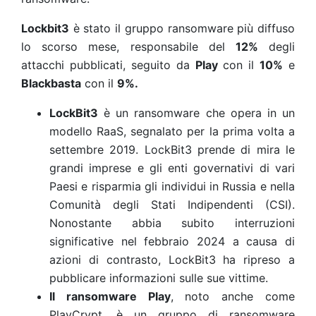
Lockbit3
è stato il gruppo ransomware più diffuso
lo scorso mese, responsabile del
12%
degli
attacchi pubblicati, seguito da
Play
con il
10%
e
Blackbasta
con il
9%.
LockBit3
è un ransomware che opera in un
modello RaaS, segnalato per la prima volta a
settembre 2019. LockBit3 prende di mira le
grandi imprese e gli enti governativi di vari
Paesi e risparmia gli individui in Russia e nella
Comunità degli Stati Indipendenti (CSI).
Nonostante abbia subito interruzioni
significative nel febbraio 2024 a causa di
azioni di contrasto, LockBit3 ha ripreso a
pubblicare informazioni sulle sue vittime.
Il ransomware Play
, noto anche come
PlayCrypt, è un gruppo di ransomware