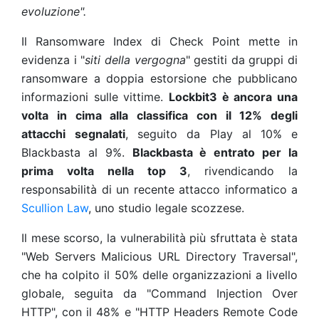
evoluzione".
Il Ransomware Index di Check Point mette in
evidenza i "
siti della vergogna
" gestiti da gruppi di
ransomware a doppia estorsione che pubblicano
informazioni sulle vittime.
Lockbit3 è ancora una
volta in cima alla classifica con il 12% degli
attacchi
segnalati
, seguito da Play al 10% e
Blackbasta al 9%.
Blackbasta è entrato per la
prima volta nella top 3
, rivendicando la
responsabilità di un recente attacco informatico a
Scullion Law
, uno studio legale scozzese.
Il mese scorso, la vulnerabilità più sfruttata è stata
"Web Servers Malicious URL Directory Traversal",
che ha colpito il 50% delle organizzazioni a livello
globale, seguita da "Command Injection Over
HTTP", con il 48% e "HTTP Headers Remote Code