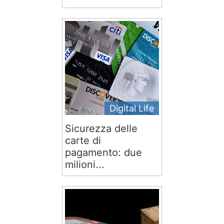
Digital Life
Sicurezza delle
carte di
pagamento: due
milioni...