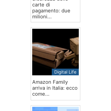
carte di
pagamento: due
milioni...
Digital Life
Amazon Family
arriva in Italia: ecco
come...