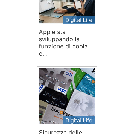
Digital Life
Apple sta
sviluppando la
funzione di copia
e...
Digital Life
Sicurezza delle