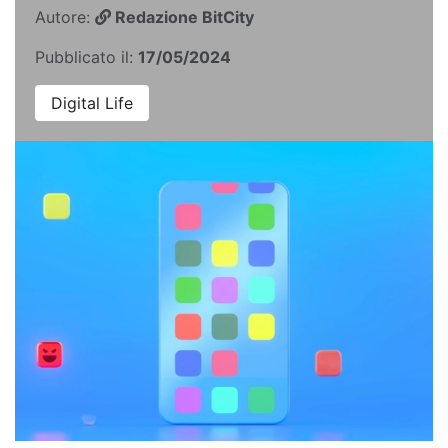
Autore:
Redazione BitCity
Pubblicato il:
17/05/2024
Digital Life