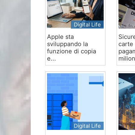
Digital Life
Apple sta
Sicur
sviluppando la
carte 
funzione di copia
pagam
e...
milion
Digital Life