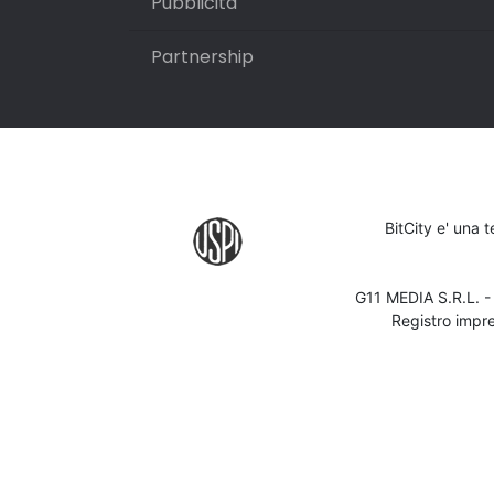
Pubblicità
Partnership
BitCity e' una 
G11 MEDIA S.R.L. 
Registro impr