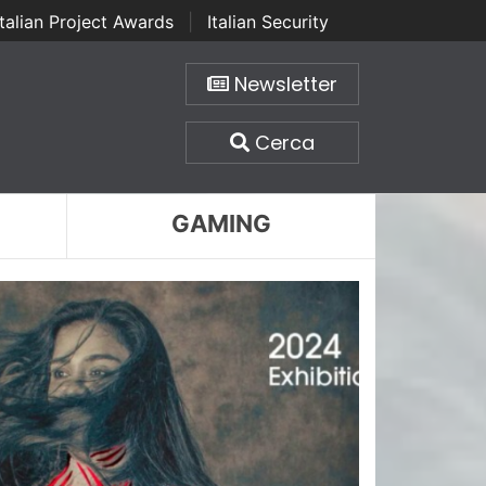
Italian Project Awards
|
Italian Security
Newsletter
Cerca
GAMING