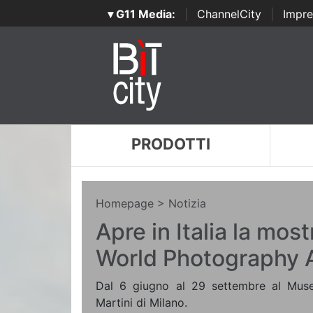
▾ G11 Media:
|
ChannelCity
|
Impre
PRODOTTI
Homepage
> Notizia
Apre in Italia la most
World Photography 
Dal 6 giugno al 29 settembre al Mus
Martini di Milano.