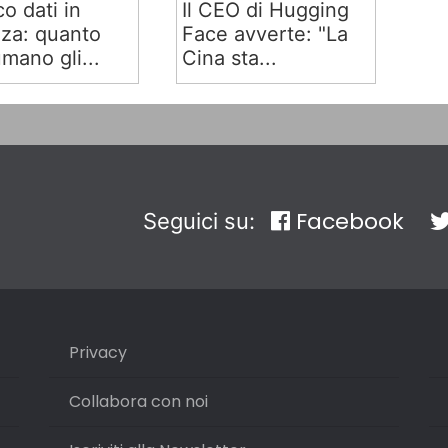
co dati in
Il CEO di Hugging
za: quanto
Face avverte: "La
mano gli...
Cina sta...
Facebook
Seguici su:
Privacy
Collabora con noi