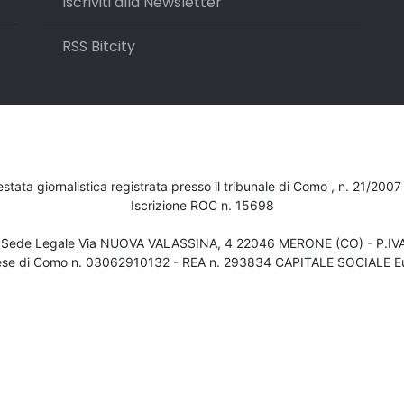
Iscriviti alla Newsletter
RSS Bitcity
testata giornalistica registrata presso il tribunale di Como , n. 21/200
Iscrizione ROC n. 15698
- Sede Legale Via NUOVA VALASSINA, 4 22046 MERONE (CO) - P.I
ese di Como n. 03062910132 - REA n. 293834 CAPITALE SOCIALE Eu