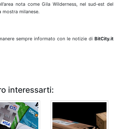
ll’area nota come Gila Wilderness, nel sud-est del
a mostra milanese.
rimanere sempre informato con le notizie di
BitCity.it
o interessarti: