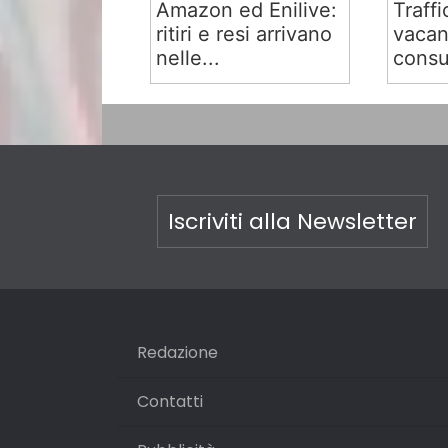
Amazon ed Enilive:
Traffi
ritiri e resi arrivano
vacan
nelle...
consu
Iscriviti alla Newsletter
Redazione
Contatti