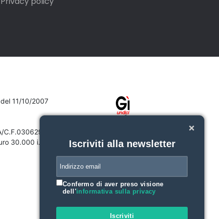
Privacy policy
7 del 11/10/2007
VA/C.F.03062910132
ro 30.000 i.v.
Iscriviti alla newsletter
Confermo di aver preso visione
dell'
informativa sulla privacy
Iscriviti