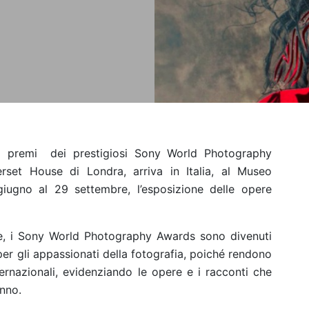
 premi ​ dei prestigiosi Sony World Photography
erset House di Londra, arriva in Italia, al Museo
iugno al 29 settembre, l’esposizione delle opere
one, i Sony World Photography Awards sono divenuti
 gli appassionati della fotografia, poiché rendono
ernazionali, evidenziando le opere e i racconti che
nno.