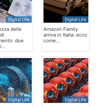
Digital Life
Digital Life
ezza delle
Amazon Family
di
arriva in Italia: ecco
ento: due
come...
i...
Digital Life
Digital Life