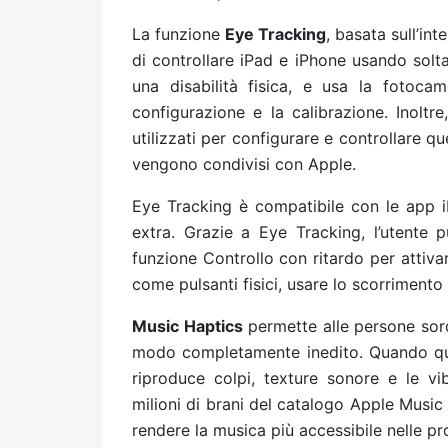
La funzione
Eye Tracking
, basata sull’int
di controllare iPad e iPhone usando solt
una disabilità fisica, e usa la fotoca
configurazione e la calibrazione. Inoltre
utilizzati per configurare e controllare q
vengono condivisi con Apple.
Eye Tracking è compatibile con le app 
extra. Grazie a Eye Tracking, l’utente p
funzione Controllo con ritardo per attiv
come pulsanti fisici, usare lo scorrimento o
Music Haptics
permette alle persone sord
modo completamente inedito. Quando ques
riproduce colpi, texture sonore e le vi
milioni di brani del catalogo Apple Music
rendere la musica più accessibile nelle pr