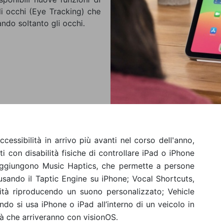
gli occhi (Eye Tracking) che
ndo soltanto gli occhi.
essibilità in arrivo più avanti nel corso dell'anno,
i con disabilità fisiche di controllare iPad o iPhone
 aggiungono Music Haptics, che permette a persone
 usando il Taptic Engine su iPhone; Vocal Shortcuts,
vità riproducendo un suono personalizzato; Vehicle
do si usa iPhone o iPad all’interno di un veicolo in
tà che arriveranno con visionOS.