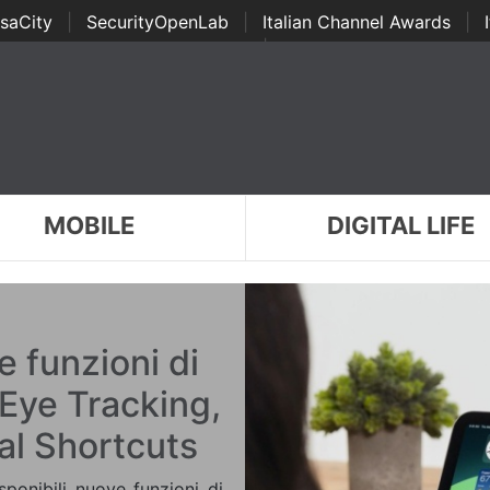
saCity
|
SecurityOpenLab
|
Italian Channel Awards
|
Awards
|
...
MOBILE
DIGITAL LIFE
e funzioni di
i Eye Tracking,
al Shortcuts
sponibili nuove funzioni di