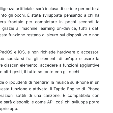
elligenza artificiale, sarà inclusa di serie e permetterà
anto gli occhi. È stata sviluppata pensando a chi ha
mera frontale per completare in pochi secondi la
, grazie al machine learning on-device, tutti i dati
uesta funzione restano al sicuro sul dispositivo e non
iPadOS e iOS, e non richiede hardware o accessori
uò spostarsi fra gli elementi di un’app e usare la
are ciascun elemento, accedere a funzioni aggiuntive
 altri gesti, il tutto soltanto con gli occhi.
e o ipoudenti di “sentire” la musica su iPhone in un
ta funzione è attivata, il Taptic Engine di iPhone
brazioni sottili di una canzone. È compatibile con
 e sarà disponibile come API, così chi sviluppa potrà
oprie app.