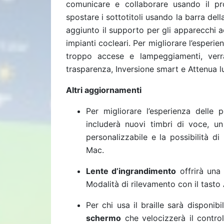
comunicare e collaborare usando il pr
spostare i sottotitoli usando la barra del
aggiunto il supporto per gli apparecchi a
impianti cocleari. Per migliorare l’esperien
troppo accese e lampeggiamenti, verra
trasparenza, Inversione smart e Attenua l
Altri aggiornamenti
Per migliorare l’esperienza delle 
includerà nuovi timbri di voce, un
personalizzabile e la possibilità d
Mac.
Lente d’ingrandimento
offrirà una
Modalità di rilevamento con il tasto
Per chi usa il braille sarà disponi
schermo
che velocizzerà il control