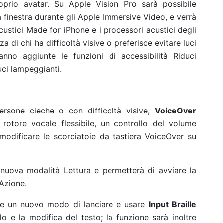
oprio avatar. Su Apple Vision Pro sarà possibile
la finestra durante gli Apple Immersive Video, e verrà
custici Made for iPhone e i processori acustici degli
za di chi ha difficoltà visive o preferisce evitare luci
nno aggiunte le funzioni di accessibilità Riduci
uci lampeggianti.
persone cieche o con difficoltà visive,
VoiceOver
 rotore vocale flessibile, un controllo del volume
i modificare le scorciatoie da tastiera VoiceOver su
 nuova modalità Lettura e permetterà di avviare la
 Azione.
bile un nuovo modo di lanciare e usare
Input Braille
lo e la modifica del testo; la funzione sarà inoltre