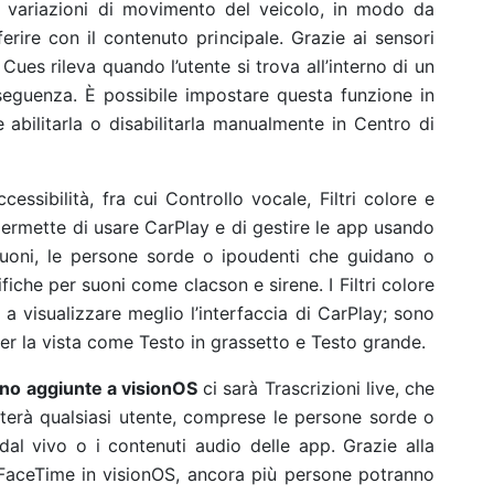
 variazioni di movimento del veicolo, in modo da
rferire con il contenuto principale. Grazie ai sensori
Cues rileva quando l’utente si trova all’interno di un
eguenza. È possibile impostare questa funzione in
 abilitarla o disabilitarla manualmente in Centro di
cessibilità, fra cui Controllo vocale, Filtri colore e
ermette di usare CarPlay e di gestire le app usando
uoni, le persone sorde o ipoudenti che guidano o
fiche per suoni come clacson e sirene. I Filtri colore
a visualizzare meglio l’interfaccia di CarPlay; sono
 per la vista come Testo in grassetto e Testo grande.
no aggiunte a visionOS
ci sarà Trascrizioni live, che
iuterà qualsiasi utente, comprese le persone sorde o
al vivo o i contenuti audio delle app. Grazie alla
on FaceTime in visionOS, ancora più persone potranno