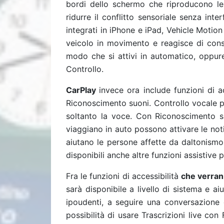
bordi dello schermo che riproducono le
ridurre il conflitto sensoriale senza inte
integrati in iPhone e iPad, Vehicle Motion 
veicolo in movimento e reagisce di cons
modo che si attivi in automatico, oppure
Controllo.
CarPlay
invece ora include funzioni di ac
Riconoscimento suoni. Controllo vocale p
soltanto la voce. Con Riconoscimento s
viaggiano in auto possono attivare le noti
aiutano le persone affette da daltonismo 
disponibili anche altre funzioni assistive
Fra le funzioni di accessibilità
che verran
sarà disponibile a livello di sistema e a
ipoudenti, a seguire una conversazione d
possibilità di usare Trascrizioni live c