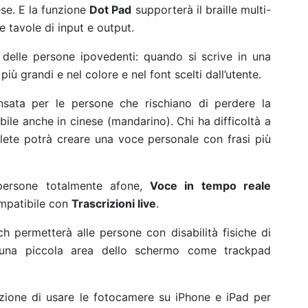
se. E la funzione
Dot Pad
supporterà il braille multi-
e tavole di input e output.
a delle persone ipovedenti: quando si scrive in una
più grandi e nel colore e nel font scelti dall’utente.
nsata per le persone che rischiano di perdere la
bile anche in cinese (mandarino). Chi ha difficoltà a
lete potrà creare una voce personale con frasi più
 persone totalmente afone,
Voce in tempo reale
mpatibile con
Trascrizioni live
.
ch permetterà alle persone con disabilità fisiche di
o una piccola area dello schermo come trackpad
pzione di usare le fotocamere su iPhone e iPad per