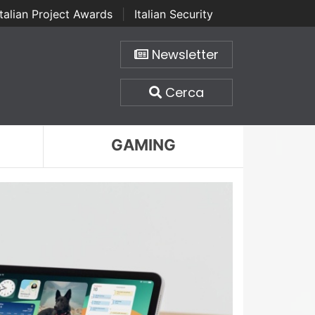
Italian Project Awards
|
Italian Security
Newsletter
Cerca
GAMING