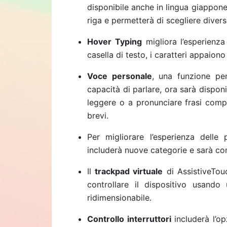
disponibile anche in lingua giappone
riga e permetterà di scegliere divers
Hover Typing
migliora l’esperienz
casella di testo, i caratteri appaiono 
Voce personale
, una funzione pe
capacità di parlare, ora sarà disponi
leggere o a pronunciare frasi comp
brevi.
Per migliorare l’esperienza delle
includerà nuove categorie e sarà co
Il
trackpad virtuale
di AssistiveTou
controllare il dispositivo usand
ridimensionabile.
Controllo interruttori
includerà l’o