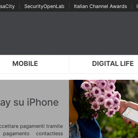
saCity
|
SecurityOpenLab
|
Italian Channel Awards
|
Awards
|
...
MOBILE
DIGITAL LIFE
Pay su iPhone
accettare pagamenti tramite
pagamento contactless