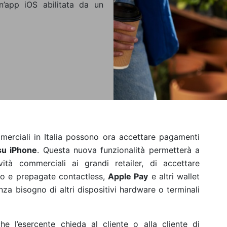
’app iOS abilitata da un
merciali in Italia possono ora accettare pagamenti
su iPhone
. Questa nuova funzionalità permetterà a
ività commerciali ai grandi retailer, di accettare
to e prepagate contactless,
Apple Pay
e altri wallet
za bisogno di altri dispositivi hardware o terminali
 l’esercente chieda al cliente o alla cliente di