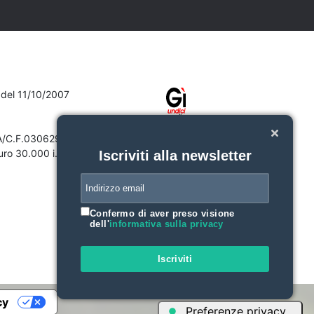
7 del 11/10/2007
VA/C.F.03062910132
ro 30.000 i.v.
Iscriviti alla newsletter
Confermo di aver preso visione
dell'
informativa sulla privacy
Iscriviti
cy