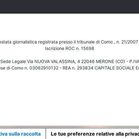
testata giornalistica registrata presso il tribunale di Como , n. 21/200
Iscrizione ROC n. 15698
- Sede Legale Via NUOVA VALASSINA, 4 22046 MERONE (CO) - P.I
ese di Como n. 03062910132 - REA n. 293834 CAPITALE SOCIALE Eu
iva sulla raccolta
Le tue preferenze relative alla priva