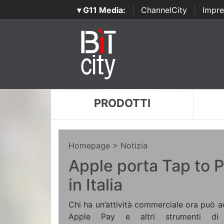
▾ G11 Media:
|
ChannelCity
|
Impre
PRODOTTI
Homepage
> Notizia
Apple porta Tap to 
in Italia
Chi ha un’attività commerciale ora può 
Apple Pay e altri strumenti di 