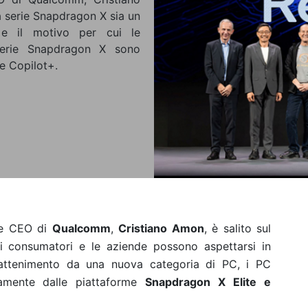
 serie Snapdragon X sia un
 e il motivo per cui le
 serie Snapdragon X sono
ze Copilot+.
e e CEO di
Qualcomm
,
Cristiano Amon
, è salito sul
 i consumatori e le aziende possono aspettarsi in
ntrattenimento da una nuova categoria di PC, i PC
vamente dalle piattaforme
Snapdragon X Elite e