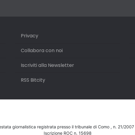
Privacy
Collabora con noi
Iscriviti alla Newsletter
RSS Bitcity
testata giornalistica registrata presso il tribunale di Como , n. 21/200
Iscrizione ROC n. 15698