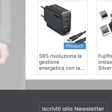
Prodotti
SBS rivoluziona la
Fujifi
gestione
insta
energetica con la...
Silver:
Iscriviti alla Newsletter