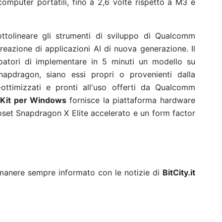
computer portatili, fino a 2,6 volte rispetto a M3 e
ttolineare gli strumenti di sviluppo di Qualcomm
creazione di applicazioni AI di nuova generazione. Il
atori di implementare in 5 minuti un modello su
Snapdragon, siano essi propri o provenienti dalla
-ottimizzati e pronti all'uso offerti da Qualcomm
 Kit per Windows
fornisce la piattaforma hardware
ipset Snapdragon X Elite accelerato e un form factor
rimanere sempre informato con le notizie di
BitCity.it