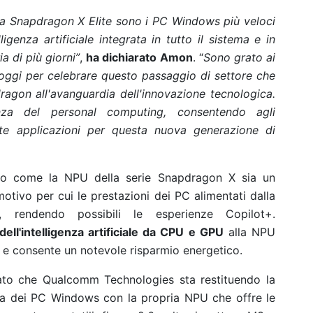
i da Snapdragon X Elite sono i PC Windows più veloci
lligenza artificiale integrata in tutto il sistema e in
a di più giorni”
,
ha dichiarato Amon
. “
Sono grato ai
 oggi per celebrare questo passaggio di settore che
gon all'avanguardia dell'innovazione tecnologica.
enza del personal computing, consentendo agli
nte applicazioni per questa nuova generazione di
ato come la NPU della serie Snapdragon X sia un
motivo per cui le prestazioni dei PC alimentati dalla
 rendendo possibili le esperienze Copilot+.
 dell'intelligenza artificiale da CPU e GPU
alla NPU
i e consente un notevole risparmio energetico.
to che Qualcomm Technologies sta restituendo la
ema dei PC Windows con la propria NPU che offre le