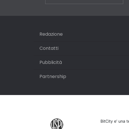
Redazione
Contatti
Pubblicità
Partnership
BitCity e' una 