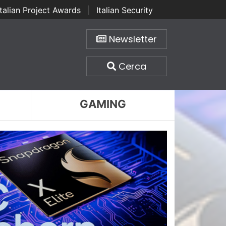
Italian Project Awards
|
Italian Security
Newsletter
Cerca
GAMING