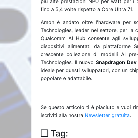
più alte prestazioni NPU per watt per i 
fino a 5,4 volte rispetto a Core Ultra 71.
Amon è andato oltre l'hardware per so
Technologies, leader nel settore, per la 
Qualcomm AI Hub consente agli svilupp
dispositivi alimentati da piattaforme 
crescente collezione di modelli AI pre
Technologies. Il nuovo
Snapdragon Dev
ideale per questi sviluppatori, con un ch
popolare e adattabile.
Se questo articolo ti è piaciuto e vuoi 
iscriviti alla nostra
Newsletter gratuita
.
Tag: