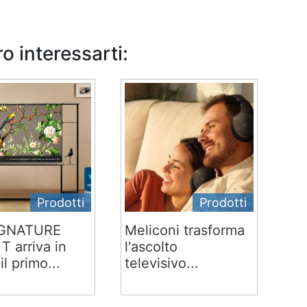
o interessarti:
Prodotti
Prodotti
IGNATURE
Meliconi trasforma
T arriva in
l'ascolto
 il primo...
televisivo...