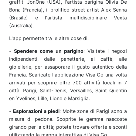
graffiti JonOne (USA), l'artista parigina Olivia De
Bona (Francia), il prolifico street artist Alex Senna
(Brasile) e l'artista multidisciplinare Vexta
(Australia).
L'app permette tra le altre cose di:
-
Spendere come un parigino
: Visitate i negozi
indipendenti, dalle panetterie, ai caffè, alle
gioiellerie, per assaporare il gusto autentico della
Francia. Scaricate l'applicazione Visa Go una volta
arrivati per scoprire oltre 700 attività locali in 7
città: Parigi, Saint-Denis, Versailles, Saint Quentin
en Yvelines, Lille, Lione e Marsiglia.
-
Esplorazioni a piedi
: Molte zone di Parigi sono a
misura di pedone. Scoprite le gemme nascoste
girando per la città; potete trovare offerte e sconti
utilizzando la mappa interattiva di Visa Go.