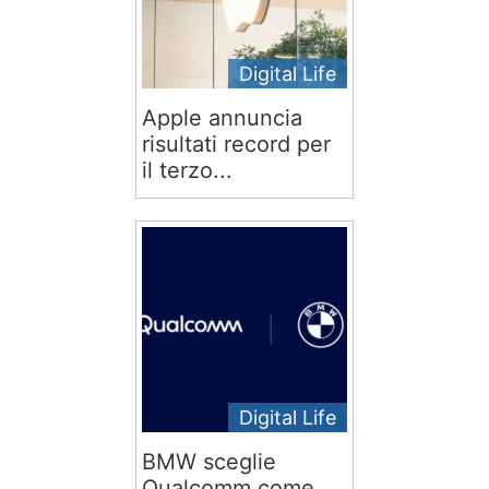
Digital Life
Apple annuncia
risultati record per
il terzo...
Digital Life
BMW sceglie
Qualcomm come