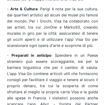
-
Arte & Cultura
: Parigi è nota per la sua cultura,
dai quartieri artistici ad alcuni dei musei più famosi
del mondo. Per i Giochi, Visa ha collaborato con
sei artisti, tra cui JonOne e Marko93, creando
murales in giro per la città: assicuratevi di tenere
gli occhi aperti e di utilizzare l'app Visa Go per
scansionare ogni opera d'arte e scoprirne di più.
-
Preparati in anticipo
: Spendere in un Paese
straniero può essere scoraggiante, sia per la
barriera linguistica che per il cambio di valuta.
L'app Visa Go contiene articoli utili che forniscono
consigli per facilitare il viaggio e tenere al sicuro il
proprio denaro, tra cui la scoperta di come
sfruttare al meglio la propria carta Visa e la guida
alle spese in Francia. I visitatori possono anche
scaricare l'app Allyz - fornita dal Partner