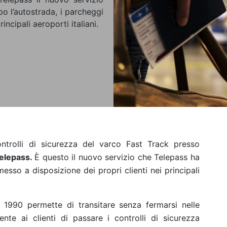
po l’autostrada, i parcheggi
incipali aeroporti italiani.
ontrolli di sicurezza del varco Fast Track presso
 Telepass.
È questo il nuovo servizio che Telepass ha
messo a disposizione dei propri clienti nei principali
1990 permette di transitare senza fermarsi nelle
nte ai clienti di passare i controlli di sicurezza