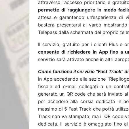
attraverso l’accesso prioritario e gratui
permette di raggiungere in modo facile
attesa e garantendo un’esperienza di vi
basterà presentarsi al varco mostrando 
Telepass dalla schermata del proprio tele
Il servizio, gratuito per i clienti Plus 
consente di richiedere in App fino a 
servizio sarà attivato anche in altri aeropor
Come funziona il servizio “Fast Track” di
in App accedendo alla sezione “Riepilogo
fiscale ed e-mail collegati a un contrat
generato un QR code che sarà inviato al 
per accedere alla corsia dedicata in ae
massimo di 5 Fast Track che potrà utilizza
Track non va stampato, ma il QR code va
dedicata. Il servizio è omaggiato fino a