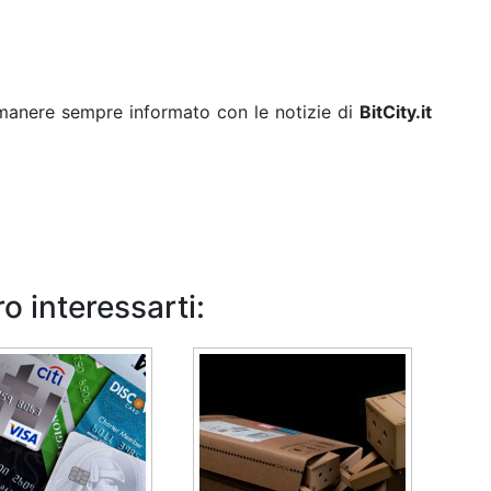
rimanere sempre informato con le notizie di
BitCity.it
o interessarti: