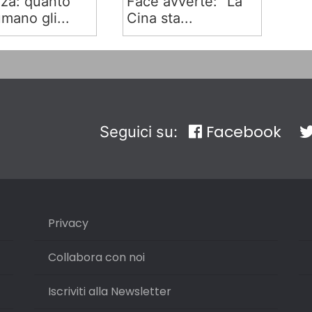
za: quanto
Face avverte: "La
mano gli...
Cina sta...
Facebook
Seguici su:
Privacy
Collabora con noi
Iscriviti alla Newsletter