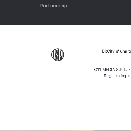
Partnership
BitCity e' una 
G11 MEDIA S.R.L. 
Registro impr