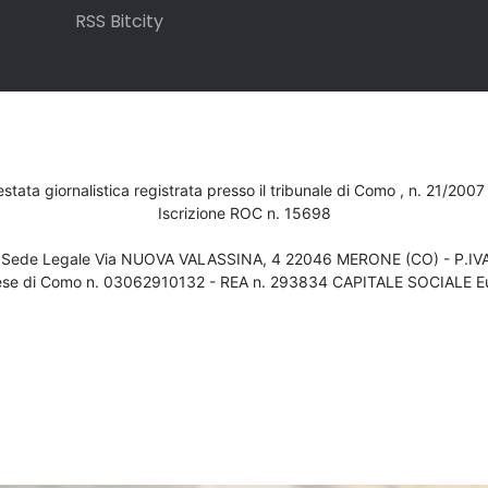
RSS Bitcity
testata giornalistica registrata presso il tribunale di Como , n. 21/200
Iscrizione ROC n. 15698
- Sede Legale Via NUOVA VALASSINA, 4 22046 MERONE (CO) - P.I
ese di Como n. 03062910132 - REA n. 293834 CAPITALE SOCIALE Eu