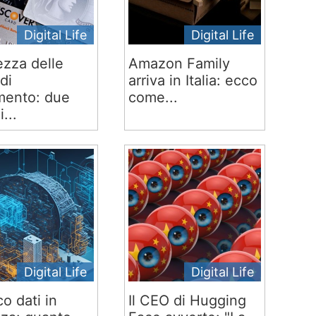
Digital Life
Digital Life
ezza delle
Amazon Family
di
arriva in Italia: ecco
ento: due
come...
i...
Digital Life
Digital Life
co dati in
Il CEO di Hugging