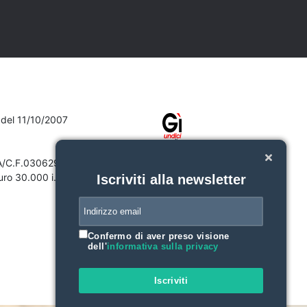
7 del 11/10/2007
VA/C.F.03062910132
ro 30.000 i.v.
Iscriviti alla newsletter
Confermo di aver preso visione
dell'
informativa sulla privacy
Iscriviti