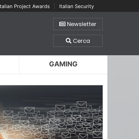
Italian Project Awards
|
Italian Security
Newsletter
Cerca
GAMING