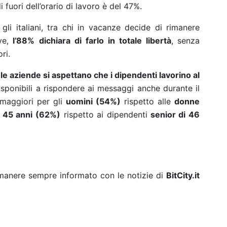
di fuori dell’orario di lavoro è del 47%.
li italiani, tra chi in vacanze decide di rimanere
ve,
l’88% dichiara di farlo in totale libertà
,
senza
ri.
e aziende si aspettano che i dipendenti lavorino al
sponibili a rispondere ai messaggi anche durante il
maggiori per gli
uomini (54%)
rispetto alle
donne
ai 45 anni (62%)
rispetto ai dipendenti
senior di 46
rimanere sempre informato con le notizie di
BitCity.it