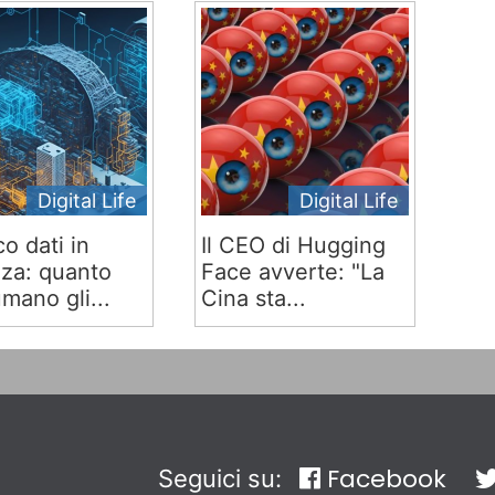
Digital Life
Digital Life
co dati in
Il CEO di Hugging
za: quanto
Face avverte: "La
mano gli...
Cina sta...
Facebook
Seguici su: