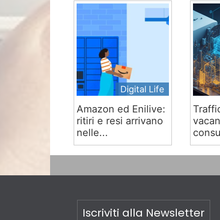
Digital Life
Amazon ed Enilive:
Traffi
ritiri e resi arrivano
vacan
nelle...
consu
Iscriviti alla Newsletter