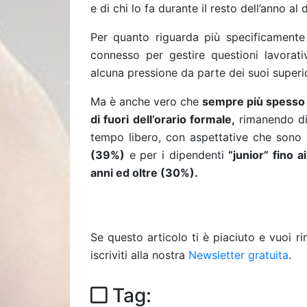
e di chi lo fa durante il resto dell’anno al 
Per quanto riguarda più specificamente g
connesso per gestire questioni lavorati
alcuna pressione da parte dei suoi superio
Ma è anche vero che
sempre più spesso l
di fuori dell’orario formale,
rimanendo di
tempo libero, con aspettative che sono 
(39%)
e per i dipendenti
“junior” fino 
anni ed oltre (30%).
Se questo articolo ti è piaciuto e vuoi 
iscriviti alla nostra
Newsletter gratuita
.
Tag: