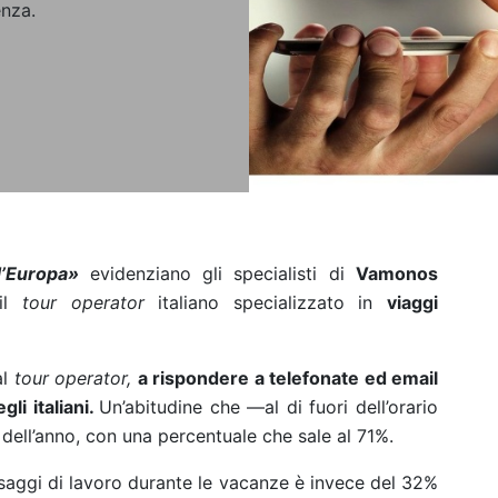
enza.
d’Europa»
evidenziano gli specialisti di
Vamonos
il
tour operator
italiano specializzato in
viaggi
l
tour operator,
a rispondere a telefonate ed email
li italiani.
Un’abitudine che —al di fuori dell’orario
dell’anno, con una percentuale che sale al 71%.
ssaggi di lavoro durante le vacanze è invece del 32%