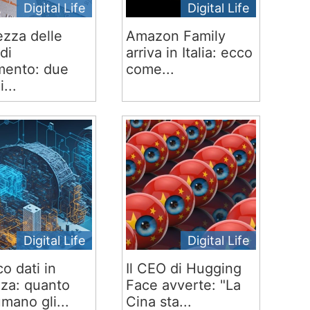
Digital Life
Digital Life
ezza delle
Amazon Family
di
arriva in Italia: ecco
ento: due
come...
i...
Digital Life
Digital Life
co dati in
Il CEO di Hugging
za: quanto
Face avverte: "La
mano gli...
Cina sta...