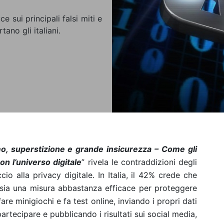
 sui principali falsi miti e
ano gli italiani.
o, superstizione e grande insicurezza – Come gli
on l’universo digitale
” rivela le contraddizioni degli
ccio alla privacy digitale. In Italia, il 42% crede che
 sia una misura abbastanza efficace per proteggere
are minigiochi e fa test online, inviando i propri dati
partecipare e pubblicando i risultati sui social media,