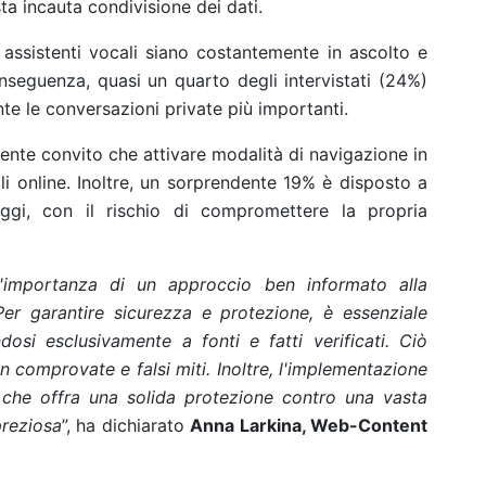
ta incauta condivisione dei dati.
i assistenti vocali siano costantemente in ascolto e
nseguenza, quasi un quarto degli intervistati (24%)
nte le conversazioni private più importanti.
mente convito che attivare modalità di navigazione in
li online. Inoltre, un sorprendente 19% è disposto a
aggi, con il rischio di compromettere la propria
 l'importanza di un approccio ben informato alla
Per garantire sicurezza e protezione, è essenziale
osi esclusivamente a fonti e fatti verificati. Ciò
on comprovate e falsi miti. Inoltre, l'implementazione
 che offra una solida protezione contro una vasta
preziosa
”, ha dichiarato
Anna Larkina, Web-Content