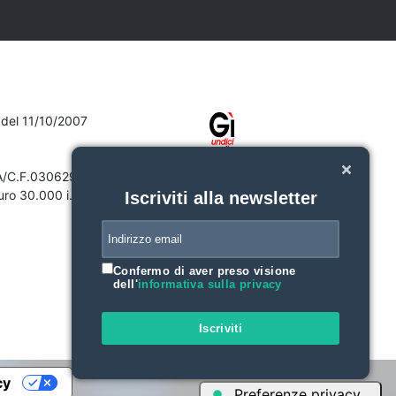
7 del 11/10/2007
VA/C.F.03062910132
ro 30.000 i.v.
Iscriviti alla newsletter
Confermo di aver preso visione
dell'
informativa sulla privacy
Iscriviti
cy