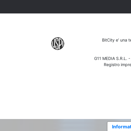
BitCity e' una 
G11 MEDIA S.R.L. 
Registro impr
Informat