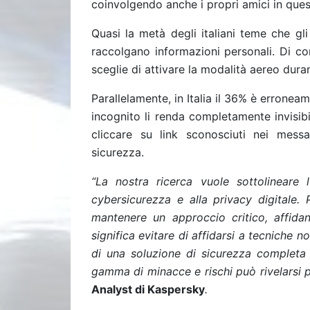
coinvolgendo anche i propri amici in ques
Quasi la metà degli italiani teme che gl
raccolgano informazioni personali. Di co
sceglie di attivare la modalità aereo dura
Parallelamente, in Italia il 36% è erronea
incognito li renda completamente invisibi
cliccare su link sconosciuti nei mess
sicurezza.
“La nostra ricerca vuole sottolineare
cybersicurezza e alla privacy digitale. 
mantenere un approccio critico, affidand
significa evitare di affidarsi a tecniche n
di una soluzione di sicurezza completa
gamma di minacce e rischi può rivelarsi 
Analyst di Kaspersky
.