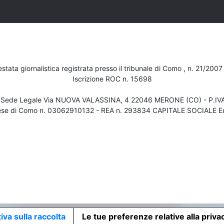
testata giornalistica registrata presso il tribunale di Como , n. 21/200
Iscrizione ROC n. 15698
- Sede Legale Via NUOVA VALASSINA, 4 22046 MERONE (CO) - P.I
ese di Como n. 03062910132 - REA n. 293834 CAPITALE SOCIALE Eu
iva sulla raccolta
Le tue preferenze relative alla priva