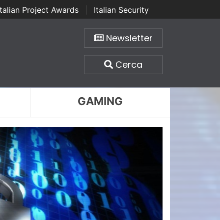
Italian Project Awards
|
Italian Security
Newsletter
Cerca
GAMING