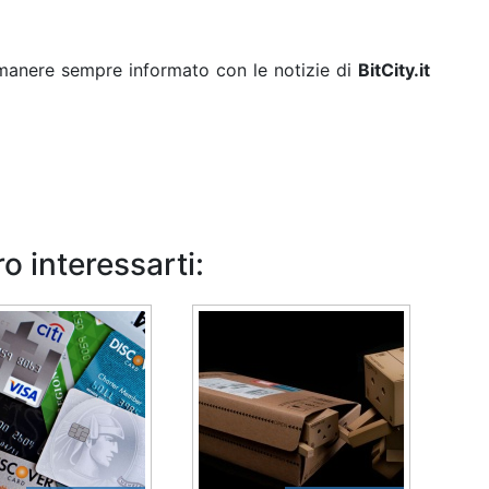
rimanere sempre informato con le notizie di
BitCity.it
o interessarti: