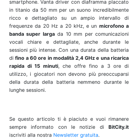
smartphone. Vanta driver con diaframma placcato
in titanio da 50 mm per un suono incredibilmente
ricco e dettagliato su un ampio intervallo di
frequenze da 20 Hz a 20 kHz, e un
microfono a
banda super larga
da 10 mm per comunicazioni
vocali chiare e dettagliate, anche durante le
sessioni più intense. Con una durata della batteria
di
fino a 60 ore in modalità 2,4 GHz e una ricarica
rapida di 15 minuti
, che offre fino a 3 ore di
utilizzo, i giocatori non devono più preoccuparsi
della durata della batteria nemmeno durante le
lunghe sessioni.
Se questo articolo ti è piaciuto e vuoi rimanere
sempre informato con le notizie di
BitCity.it
iscriviti alla nostra
Newsletter gratuita
.