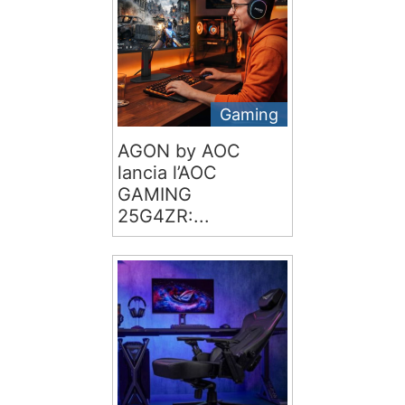
Gaming
AGON by AOC
lancia l’AOC
GAMING
25G4ZR:...