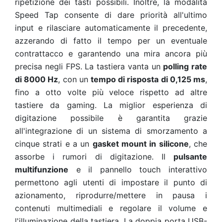
ripetizione dei tasti possibili. Inoltre, la modalità
Speed Tap consente di dare priorità all'ultimo
input e rilasciare automaticamente il precedente,
azzerando di fatto il tempo per un eventuale
contrattacco e garantendo una mira ancora più
precisa negli FPS. La tastiera vanta un
polling rate
di 8000 Hz
, con un
tempo di risposta di 0,125 ms
,
fino a otto volte più veloce rispetto ad altre
tastiere da gaming. La miglior esperienza di
digitazione possibile è garantita grazie
all'integrazione di un sistema di smorzamento a
cinque strati e a un
gasket mount in silicone
, che
assorbe i rumori di digitazione. Il
pulsante
multifunzione
e il pannello touch interattivo
permettono agli utenti di impostare il punto di
azionamento, riprodurre/mettere in pausa i
contenuti multimediali e regolare il volume e
l'illuminazione della tastiera. La doppia porta USB-