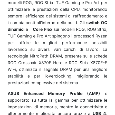
modelli ROG, ROG Strix, TUF Gaming e Pro Art per
ottimizzare le prestazioni della CPU, monitorando
sempre l'efficienza dei sistemi di raffreddamento e
i cambiamenti all’interno della build. Gli
switch OC
dinamici
e il
Core Flex
sui modelli ROG, ROG Strix,
TUF Gaming e Pro Art spingono i processori Ryzen
per offrire le migliori performance possibili
lavorando su diversi vari carichi di lavoro. La
tecnologia NitroPath DRAM, presente sulle schede
ROG Crosshair X870E Hero e ROG Strix X870E-E
WiFi, ottimizza il segnale DRAM per una migliore
stabilità e per l’overclocking, migliorando le
prestazioni complessive del sistema.
ASUS Enhanced Memory Profile (AMP)
è
supportato su tutta la gamma per ottimizzare le
impostazioni di memoria, mentre la connettività è
ulteriormente migliorata ancora grazie a
USB 4
,