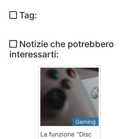
Tag:
Notizie che potrebbero
interessarti:
Gaming
La funzione "Disc