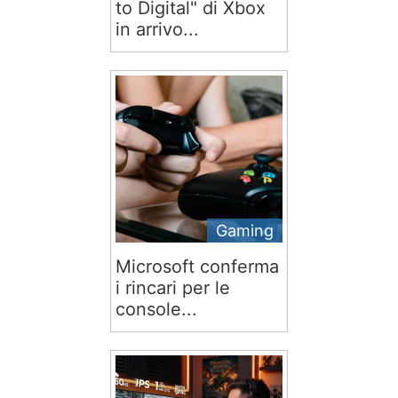
to Digital" di Xbox
in arrivo...
Gaming
Microsoft conferma
i rincari per le
console...