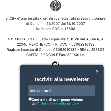
BitCity e' una testata giornalistica registrata presso il tribunale
di Como , n. 21/2007 del 11/10/2007
Iscrizione ROC n. 15698
G11 MEDIA S.R.L. - Sede Legale Via NUOVA VALASSINA, 4
22046 MERONE (CO) - P.IVA/C.F.03062910132
Registro imprese di Como n. 03062910132 - REA n. 293834
CAPITALE SOCIALE Euro 30.000 i.v.
Iscriviti alla newsletter
Confermo di aver preso visione
dell'
informativa sulla privacy