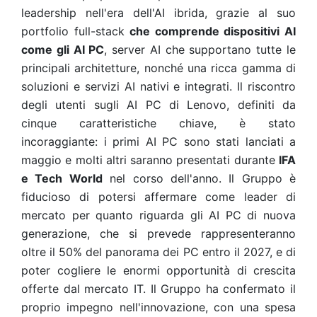
leadership nell'era dell'AI ibrida, grazie al suo
portfolio full-stack
che comprende dispositivi AI
come gli AI PC
, server AI che supportano tutte le
principali architetture, nonché una ricca gamma di
soluzioni e servizi AI nativi e integrati. Il riscontro
degli utenti sugli AI PC di Lenovo, definiti da
cinque caratteristiche chiave, è stato
incoraggiante: i primi AI PC sono stati lanciati a
maggio e molti altri saranno presentati durante
IFA
e Tech World
nel corso dell'anno. Il Gruppo è
fiducioso di potersi affermare come leader di
mercato per quanto riguarda gli AI PC di nuova
generazione, che si prevede rappresenteranno
oltre il 50% del panorama dei PC entro il 2027, e di
poter cogliere le enormi opportunità di crescita
offerte dal mercato IT. Il Gruppo ha confermato il
proprio impegno nell'innovazione, con una spesa