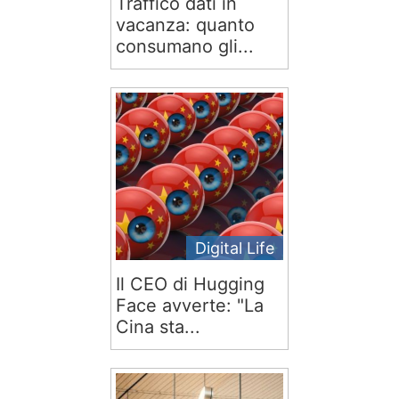
Traffico dati in
vacanza: quanto
consumano gli...
Digital Life
Il CEO di Hugging
Face avverte: "La
Cina sta...