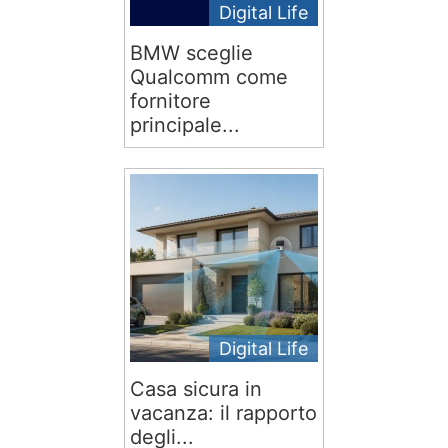
Digital Life
BMW sceglie
Qualcomm come
fornitore
principale...
Digital Life
Casa sicura in
vacanza: il rapporto
degli...