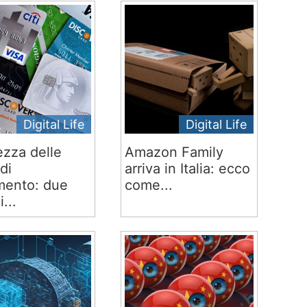
Digital Life
Digital Life
ezza delle
Amazon Family
di
arriva in Italia: ecco
ento: due
come...
i...