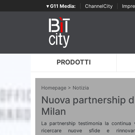
▾ G11 Media:
|
ChannelCity
|
Impre
PRODOTTI
Homepage
> Notizia
Nuova partnership d
Milan
La partnership testimonia la continua 
ricercare nuove sfide e rinnovar