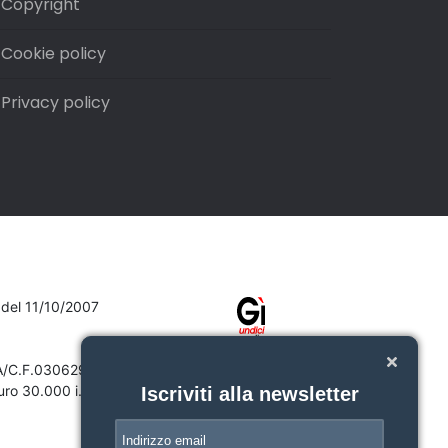
Copyright
Cookie policy
Privacy policy
7 del 11/10/2007
VA/C.F.03062910132
ro 30.000 i.v.
Iscriviti alla newsletter