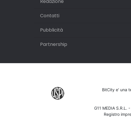
Redazione
Contatti
Pubblicità
Partnership
BitCity e' una 
G11 MEDIA S.R.L. 
Registro impr