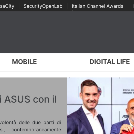
saCity
|
SecurityOpenLab
|
Italian Channel Awards
|
Awards
|
...
MOBILE
DIGITAL LIFE
i ASUS con il
volontà delle due parti di
si, contemporaneamente