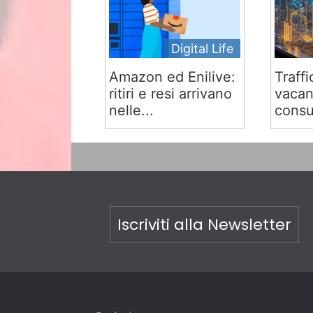
Digital Life
Amazon ed Enilive:
Traffi
ritiri e resi arrivano
vacan
nelle...
consu
Iscriviti alla Newsletter