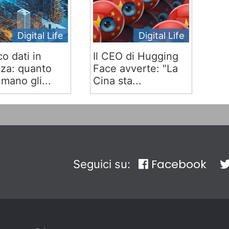
Digital Life
Digital Life
co dati in
Il CEO di Hugging
za: quanto
Face avverte: "La
mano gli...
Cina sta...
Facebook
Seguici su: