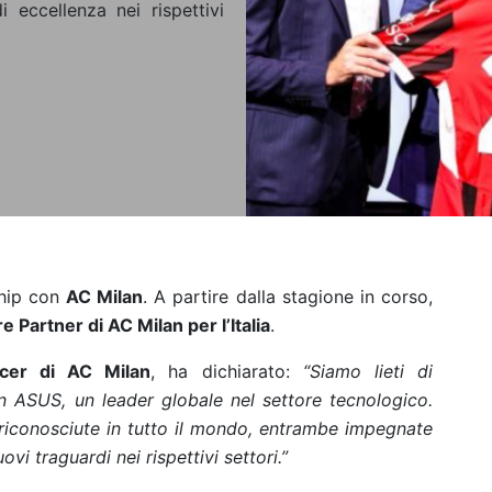
eccellenza nei rispettivi
hip con
AC Milan
. A partire dalla stagione in corso,
Partner di AC Milan per l’Italia
.
icer di AC Milan
, ha dichiarato:
“Siamo lieti di
 ASUS, un leader globale nel settore tecnologico.
riconosciute in tutto il mondo, entrambe impegnate
vi traguardi nei rispettivi settori.”