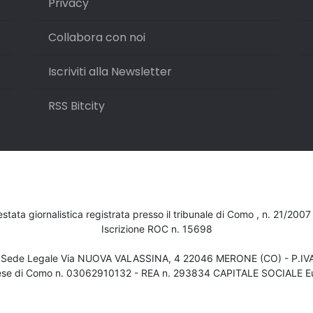
Privacy
Collabora con noi
Iscriviti alla Newsletter
RSS Bitcity
testata giornalistica registrata presso il tribunale di Como , n. 21/200
Iscrizione ROC n. 15698
- Sede Legale Via NUOVA VALASSINA, 4 22046 MERONE (CO) - P.I
ese di Como n. 03062910132 - REA n. 293834 CAPITALE SOCIALE Eu