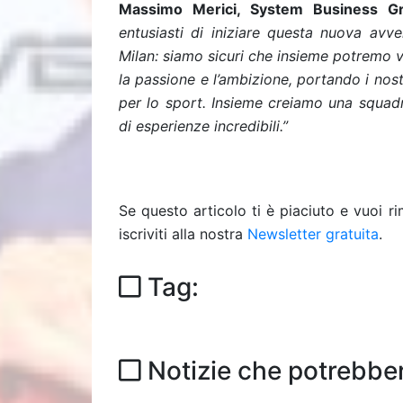
Massimo Merici, System Business G
entusiasti di iniziare questa nuova av
Milan: siamo sicuri che insieme potremo 
la passione e l’ambizione, portando i nostr
per lo sport. Insieme creiamo una squadr
di esperienze incredibili.”
Se questo articolo ti è piaciuto e vuoi 
iscriviti alla nostra
Newsletter gratuita
.
Tag:
Notizie che potrebber