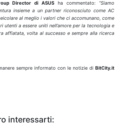
roup Director di ASUS
ha commentato:
“Siamo
ventura insieme a un partner riconosciuto come AC
veicolare al meglio i valori che ci accomunano, come
i utenti a essere uniti nell’amore per la tecnologia e
a affiatata, volta al successo e sempre alla ricerca
rimanere sempre informato con le notizie di
BitCity.it
o interessarti: