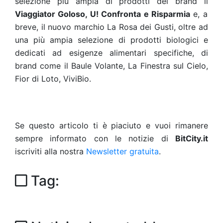
selezione più ampia di prodotti del brand il
Viaggiator Goloso, U! Confronta e Risparmia
e, a
breve, il nuovo marchio La Rosa dei Gusti, oltre ad
una più ampia selezione di prodotti biologici e
dedicati ad esigenze alimentari specifiche, di
brand come il Baule Volante, La Finestra sul Cielo,
Fior di Loto, ViviBio.
Se questo articolo ti è piaciuto e vuoi rimanere
sempre informato con le notizie di
BitCity.it
iscriviti alla nostra
Newsletter gratuita
.
Tag: