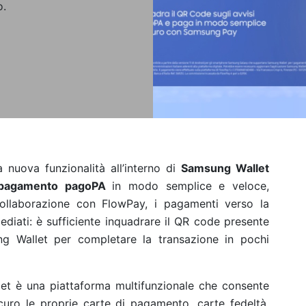
o.
nuova funzionalità all’interno di
Samsung Wallet
i pagamento pagoPA
in modo semplice e veloce,
collaborazione con FlowPay, i pagamenti verso la
iati: è sufficiente inquadrare il QR code presente
ng Wallet per completare la transazione in pochi
et è una piattaforma multifunzionale che consente
curo le proprie carte di pagamento, carte fedeltà,