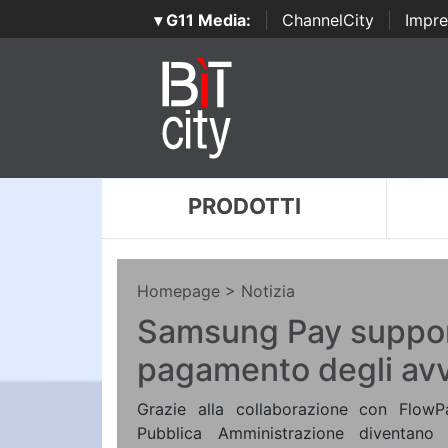
▾ G11 Media:
|
ChannelCity
|
Impre
PRODOTTI
Homepage
> Notizia
Samsung Pay support
pagamento degli av
Grazie alla collaborazione con FlowP
Pubblica Amministrazione diventano 