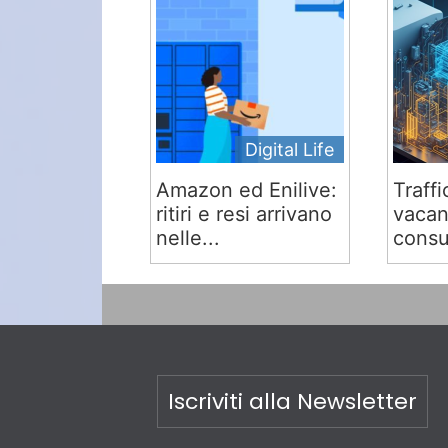
Digital Life
Amazon ed Enilive:
Traffi
ritiri e resi arrivano
vacan
nelle...
consu
Iscriviti alla Newsletter