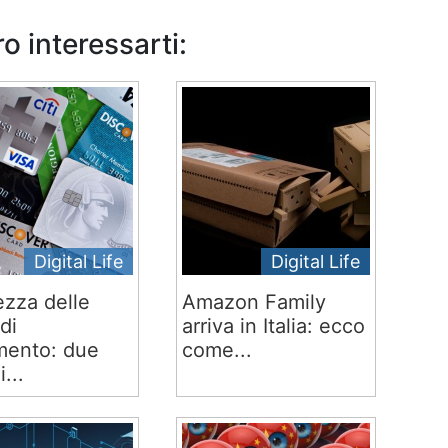
o interessarti:
Digital Life
Digital Life
ezza delle
Amazon Family
di
arriva in Italia: ecco
ento: due
come...
i...