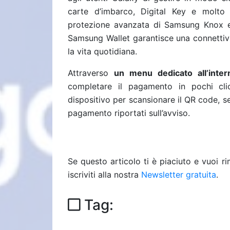
carte d’imbarco, Digital Key e molto a
protezione avanzata di Samsung Knox e a
Samsung Wallet garantisce una connettivi
la vita quotidiana.
Attraverso
un menu dedicato all’inte
completare il pagamento in pochi cli
dispositivo per scansionare il QR code, s
pagamento riportati sull’avviso.
Se questo articolo ti è piaciuto e vuoi 
iscriviti alla nostra
Newsletter gratuita
.
Tag: