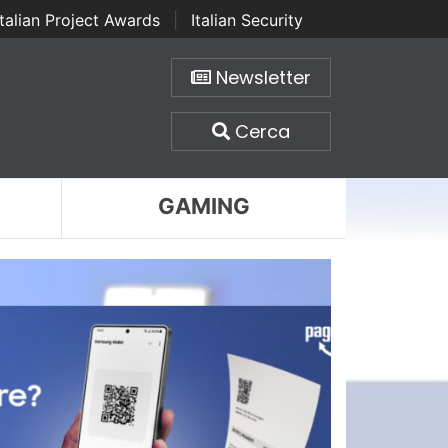
Italian Project Awards
|
Italian Security
Newsletter
Cerca
GAMING