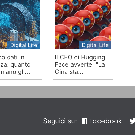
Digital Life
Digital Life
co dati in
Il CEO di Hugging
za: quanto
Face avverte: "La
mano gli...
Cina sta...
Facebook
Seguici su: