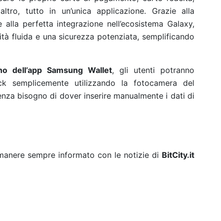
ltro, tutto in un’unica applicazione. Grazie alla
lla perfetta integrazione nell’ecosistema Galaxy,
tà fluida e una sicurezza potenziata, semplificando
rno dell’app Samsung Wallet
, gli utenti potranno
ck semplicemente utilizzando la fotocamera del
enza bisogno di dover inserire manualmente i dati di
rimanere sempre informato con le notizie di
BitCity.it