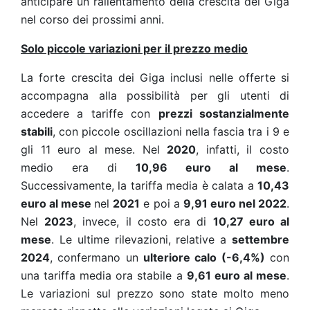
anticipare un rallentamento della crescita dei Giga
nel corso dei prossimi anni.
Solo piccole variazioni per il prezzo medio
La forte crescita dei Giga inclusi nelle offerte si
accompagna alla possibilità per gli utenti di
accedere a tariffe con
prezzi sostanzialmente
stabili
, con piccole oscillazioni nella fascia tra i 9 e
gli 11 euro al mese. Nel
2020
, infatti, il costo
medio era di
10,96 euro al mese
.
Successivamente, la tariffa media è calata a
10,43
euro al mese
nel
2021
e poi a
9,91 euro nel 2022
.
Nel
2023
, invece, il costo era di
10,27 euro al
mese
. Le ultime rilevazioni, relative a
settembre
2024
, confermano un
ulteriore calo (-6,4%)
con
una tariffa media ora stabile a
9,61 euro al mese
.
Le variazioni sul prezzo sono state molto meno