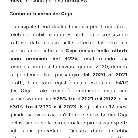
mese
optando per una
tariffa 5G
.
Continua la corsa dei Giga
Il principale trend degli ultimi anni per il mercato di
telefonia mobile è rappresentato dalla crescita del
traffico dati incluso nelle offerte. Rispetto allo
scorso anno, infatti,
i Giga inclusi nelle offerte
sono cresciuti del +22%
confermando una
tendenza di crescita iniziata già nel 2020, durante
la pandemia. Nel passaggio
dal 2020 al 2021
,
infatti, il mercato registrò una crescita del
+41%
dei Giga. Tale trend è continuato negli anni
successivi con un
+28% tra il 2021 e il 2022
e un
+30% tra il 2022 e il 2023
. Negli ultimi 12 mesi,
quindi, si evidenzia un’ulteriore crescita dei Giga
inclusi anche se la percentuale è più bassa rispetto
agli anni precedenti. Questo dato potrebbe