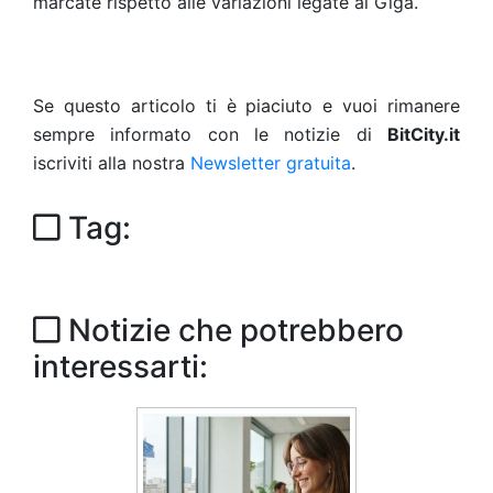
marcate rispetto alle variazioni legate ai Giga.
Se questo articolo ti è piaciuto e vuoi rimanere
sempre informato con le notizie di
BitCity.it
iscriviti alla nostra
Newsletter gratuita
.
Tag:
Notizie che potrebbero
interessarti: