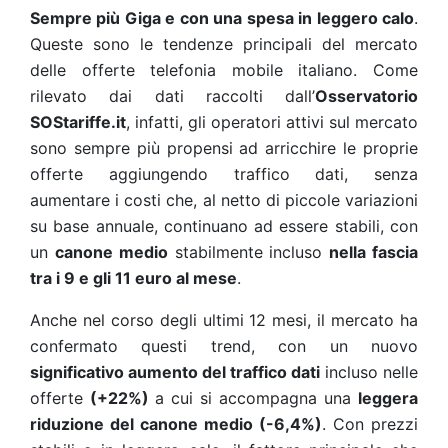
Sempre più Giga e con una spesa in leggero calo
.
Queste sono le tendenze principali del mercato
delle offerte telefonia mobile italiano. Come
rilevato dai dati raccolti dall’
Osservatorio
SOStariffe.it
, infatti, gli operatori attivi sul mercato
sono sempre più propensi ad arricchire le proprie
offerte aggiungendo traffico dati, senza
aumentare i costi che, al netto di piccole variazioni
su base annuale, continuano ad essere stabili, con
un
canone medio
stabilmente incluso
nella fascia
tra i 9 e gli 11 euro al mese
.
Anche nel corso degli ultimi 12 mesi, il mercato ha
confermato questi trend, con un nuovo
significativo aumento del traffico dati
incluso nelle
offerte
(+22%)
a cui si accompagna una
leggera
riduzione del canone medio (-6,4%)
. Con prezzi