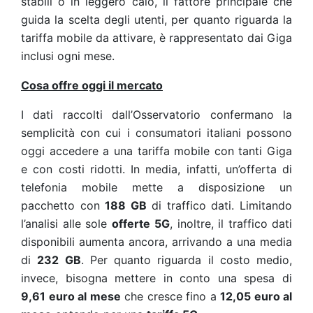
stabili o in leggero calo, il fattore principale che
guida la scelta degli utenti, per quanto riguarda la
tariffa mobile da attivare, è rappresentato dai Giga
inclusi ogni mese.
Cosa offre oggi il mercato
I dati raccolti dall’Osservatorio confermano la
semplicità con cui i consumatori italiani possono
oggi accedere a una tariffa mobile con tanti Giga
e con costi ridotti. In media, infatti, un’offerta di
telefonia mobile mette a disposizione un
pacchetto con
188 GB
di traffico dati. Limitando
l’analisi alle sole
offerte
5G
, inoltre, il traffico dati
disponibili aumenta ancora, arrivando a una media
di
232 GB
. Per quanto riguarda il costo medio,
invece, bisogna mettere in conto una spesa di
9,61 euro al mese
che cresce fino a
12,05 euro al