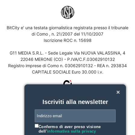
BitCity e' una testata giornalistica registrata presso il tribunale
di Como , n. 21/2007 del 11/10/2007
Iscrizione ROC n. 15698
G11 MEDIA S.R.L. - Sede Legale Via NUOVA VALASSINA, 4
22046 MERONE (CO) - P.IVA/C.F.03062910132
Registro imprese di Como n. 03062910132 - REA n. 293834
CAPITALE SOCIALE Euro 30.000 i.v.
Iscriviti alla newsletter
Confermo di aver preso visione
dell'
informativa sulla privacy