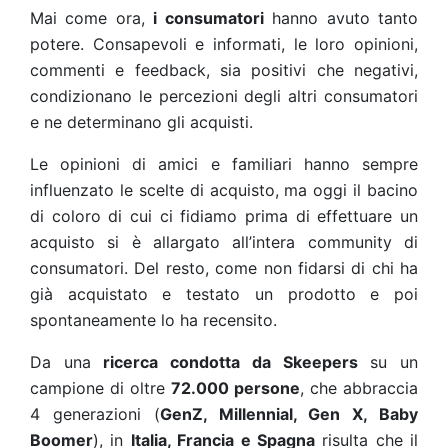
Mai come ora,
i consumatori
hanno avuto tanto
potere.
Consapevoli e informati, le loro opinioni,
commenti e feedback, sia positivi che negativi,
condizionano le percezioni degli altri consumatori
e ne determinano gli acquisti.
Le opinioni di amici e familiari hanno sempre
influenzato le scelte di acquisto, ma oggi il bacino
di coloro di cui ci fidiamo prima di effettuare un
acquisto si è allargato all’intera community di
consumatori. Del resto, come non fidarsi di chi ha
già acquistato e testato un prodotto e poi
spontaneamente lo ha recensito.
Da una
ricerca
condotta da Skeepers
su un
campione di oltre
72.000 persone
, che abbraccia
4 generazioni (
GenZ, Millennial, Gen X, Baby
Boomer
), in
Italia, Francia e Spagna
risulta che il