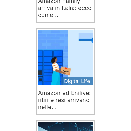
Amazon Family
arriva in Italia: ecco
come...
Digital Life
Amazon ed Enilive:
ritiri e resi arrivano
nelle...