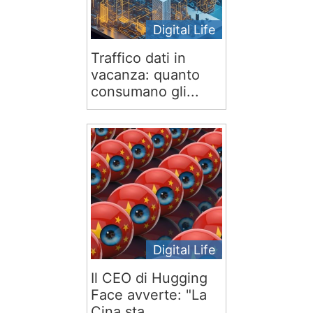
Digital Life
Traffico dati in
vacanza: quanto
consumano gli...
Digital Life
Il CEO di Hugging
Face avverte: "La
Cina sta...