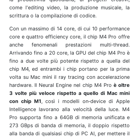
come l'editing video, la produzione musicale, la
scrittura o la compilazione di codice.
Con un massimo di 14 core, di cui 10 performance
core e quattro efficiency core, il chip M4 Pro offre
anche fenomenali prestazioni multi‑thread.
Arrivando fino a 20 core, la GPU del chip M4 Pro è
fino a due volte più potente rispetto a quella del
chip M4, ed entrambi i chip portano per la prima
volta su Mac mini il ray tracing con accelerazione
hardware. Il Neural Engine nel chip M4 Pro
è oltre
3 volte più veloce rispetto a quello di Mac mini
con chip M1
, così i modelli on‑device di Apple
Intelligence lavorano alla velocità della luce. M4
Pro supporta fino a 64GB di memoria unificata e
273 GBps di banda di memoria, il doppio rispetto
alla banda di qualsiasi chip di PC AI, per mettere il