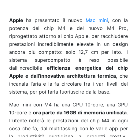
Apple
ha presentato il nuovo
Mac mini
, con la
potenza del chip M4 e del nuovo M4 Pro,
riprogettato attorno al chip Apple, per racchiudere
prestazioni incredibilmente elevate in un design
ancora più compatto: solo 12,7 cm per lato. Il
sistema supercompatto è reso possibile
dall’incredibile
efficienza energetica del chip
Apple e dall’innovativa architettura termica
, che
incanala l’aria e la fa circolare fra i vari livelli del
sistema, per poi farla fuoriuscire dalla base.
Mac mini con M4 ha una CPU 10-core, una GPU
10-core e
ora parte da 16GB di memoria unificata
.
L’utente noterà le prestazioni del chip M4 in ogni
cosa che fa, dal multitasking con le varie app per
la produttività quotidiana, ai progetti creativi,