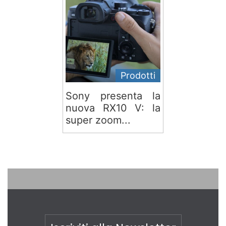
Prodotti
Sony presenta la
nuova RX10 V: la
super zoom...