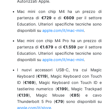
Autorizzati Apple.
Mac mini con chip M4 ha un prezzo di
partenza di
€729
e di
€609
per il settore
Education. Ulteriori specifiche tecniche sono
disponibili su
apple.com/it/mac-mini
.
Mac mini con chip M4 Pro ha un prezzo di
partenza di
€1.679
e di
€1.559
per il settore
Education. Ulteriori specifiche tecniche sono
disponibili su
apple.com/it/mac-mini
.
I nuovi accessori USB-C, tra cui Magic
Keyboard (
€119
), Magic Keyboard con Touch
ID (
€169
), Magic Keyboard con Touch ID e
tastierino numerico (
€199
), Magic Trackpad
(
€139
), Magic Mouse (
€85
) e cavo
Thunderbolt 5 Pro (
€79
) sono disponibili su
apple.com/it/store
.