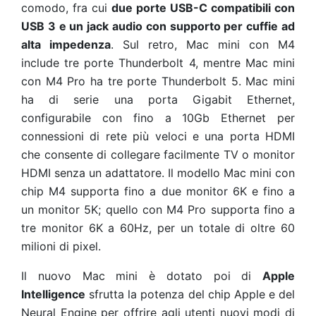
comodo, fra cui
due porte USB-C compatibili con
USB 3 e un jack audio con supporto per cuffie ad
alta impedenza
. Sul retro, Mac mini con M4
include tre porte Thunderbolt 4, mentre Mac mini
con M4 Pro ha tre porte Thunderbolt 5. Mac mini
ha di serie una porta Gigabit Ethernet,
configurabile con fino a 10Gb Ethernet per
connessioni di rete più veloci e una porta HDMI
che consente di collegare facilmente TV o monitor
HDMI senza un adattatore. Il modello Mac mini con
chip M4 supporta fino a due monitor 6K e fino a
un monitor 5K; quello con M4 Pro supporta fino a
tre monitor 6K a 60Hz, per un totale di oltre 60
milioni di pixel.
Il nuovo Mac mini è dotato poi di
Apple
Intelligence
sfrutta la potenza del chip Apple e del
Neural Engine per offrire agli utenti nuovi modi di