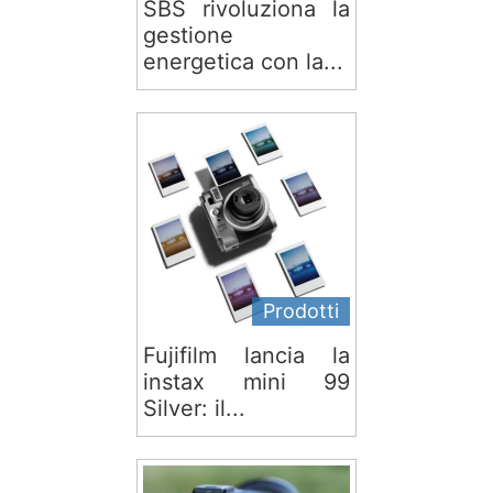
SBS rivoluziona la
gestione
energetica con la...
Prodotti
Fujifilm lancia la
instax mini 99
Silver: il...