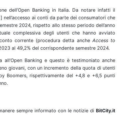
one dell’Open Banking in Italia. Da notare infatti il
1]
nell’accesso ai conti da parte dei consumatori che
semestre 2024, rispetto allo stesso periodo dell’anno
tuale complessiva degli utenti che hanno avviato
 conto corrente (procedura detta anche
Access to
 2023 al 49,2% del corrispondente semestre 2024.
ia all’Open Banking e questo è testimoniato anche
no giovani, con un incremento della quota di utenti
by Boomers, rispettivamente del +4,8 e +6,5 punti
nno.
rimanere sempre informato con le notizie di
BitCity.it