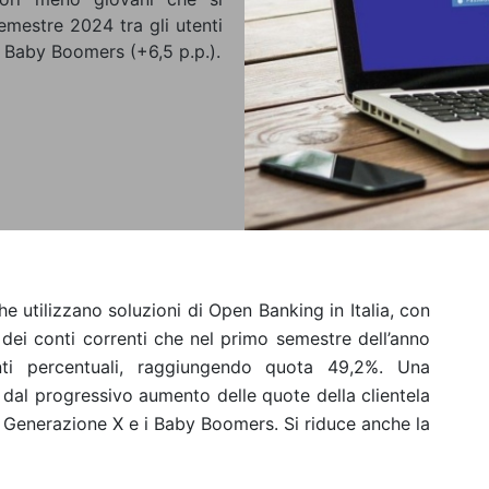
emestre 2024 tra gli utenti
i Baby Boomers (+6,5 p.p.).
he utilizzano soluzioni di Open Banking in Italia, con
i dei conti correnti che nel primo semestre dell’anno
ti percentuali, raggiungendo quota 49,2%. Una
dal progressivo aumento delle quote della clientela
 Generazione X e i Baby Boomers. Si riduce anche la