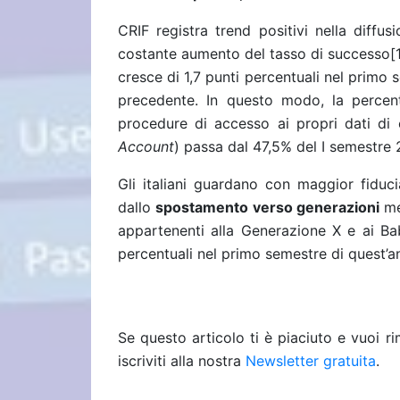
CRIF registra trend positivi nella diffusi
costante aumento del tasso di successo
[
cresce di 1,7 punti percentuali nel primo 
precedente. In questo modo, la percen
procedure di accesso ai propri dati di
Account
) passa dal 47,5% del I semestre
Gli italiani guardano con maggior fiduc
dallo
spostamento verso generazioni
me
appartenenti alla Generazione X e ai Ba
percentuali nel primo semestre di quest’a
Se questo articolo ti è piaciuto e vuoi 
iscriviti alla nostra
Newsletter gratuita
.