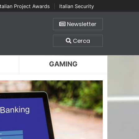
Italian Project Awards
|
Italian Security
Newsletter
Cerca
GAMING