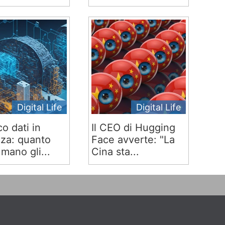
Digital Life
Digital Life
co dati in
Il CEO di Hugging
za: quanto
Face avverte: "La
mano gli...
Cina sta...