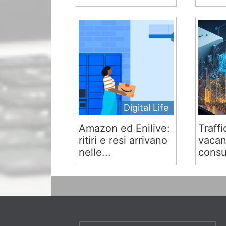
Digital Life
Amazon ed Enilive:
Traffi
ritiri e resi arrivano
vacan
nelle...
consu