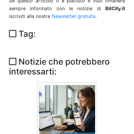
Se questo articolo ti è piaciuto e vuoi rimanere
sempre informato con le notizie di
BitCity.it
iscriviti alla nostra
Newsletter gratuita
.
Tag:
Notizie che potrebbero
interessarti: